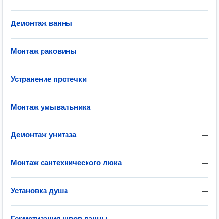
Демонтаж ванны
—
Монтаж раковины
—
Устранение протечки
—
Монтаж умывальника
—
Демонтаж унитаза
—
Монтаж сантехнического люка
—
Установка душа
—
Герметизация швов ванны
—