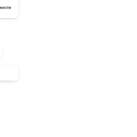
ности