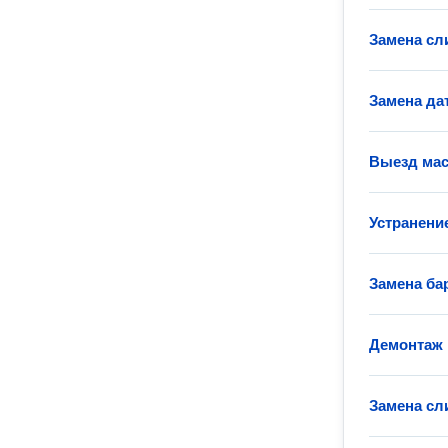
Замена сл
Замена да
Выезд мас
Устранени
Замена ба
Демонтаж 
Замена сл