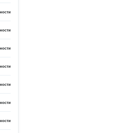
ности
ности
ности
ности
ности
ности
ности