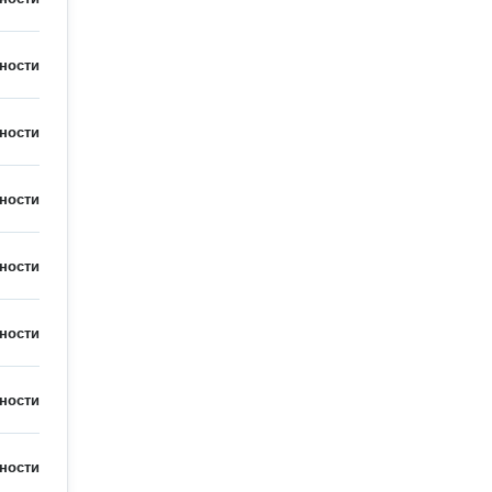
ности
ности
ности
ности
ности
ности
ности