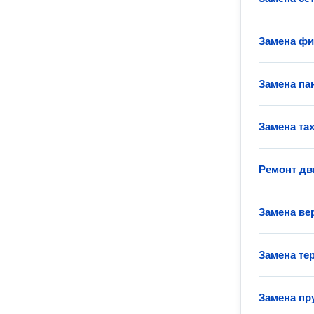
Замена фи
Замена па
Замена та
Ремонт дв
Замена ве
Замена те
Замена п