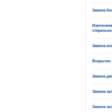
Замена бл
Извлечени
стиральн
Замена кн
Вскрытие
Замена дв
Замена за
Замена за