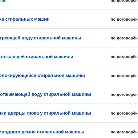
На
по договорён
ка стиральных машин
по договорён
 греющей воду стиральной машины
по договорён
ротекающей стиральной машины
по договорён
еблокирующейся стиральной машины
по договорён
 отжимающей воду стиральной машины
по договорён
чки дверцы люка у стиральной машины
по договорён
иводного ремня стиральной машины
по договорён