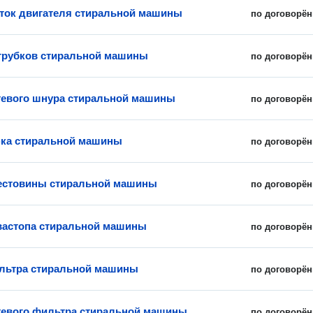
ток двигателя стиральной машины
по договорён
трубков стиральной машины
по договорён
тевого шнура стиральной машины
по договорён
ка стиральной машины
по договорён
естовины стиральной машины
по договорён
вастопа стиральной машины
по договорён
льтра стиральной машины
по договорён
тевого фильтра стиральной машины
по договорён