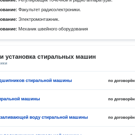
зование:
Факультет радиоэлектроники.
зование:
Электромонтажник.
зование:
Механик швейного оборудования
 и установка стиральных машин
ники
одшипников стиральной машины
по договорён
тиральной машины
по договорён
 заливающей воду стиральной машины
по договорён