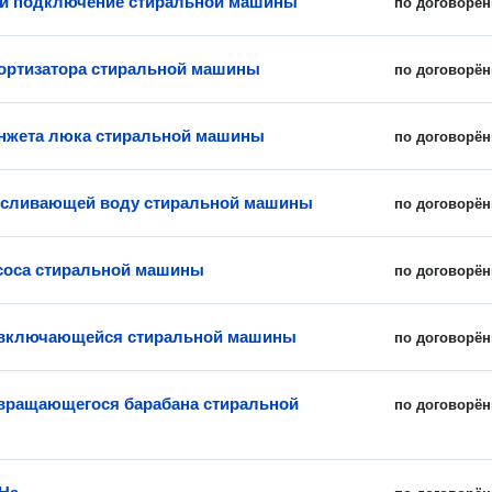
 и подключение стиральной машины
по договорён
ортизатора стиральной машины
по договорён
нжета люка стиральной машины
по договорён
 сливающей воду стиральной машины
по договорён
соса стиральной машины
по договорён
евключающейся стиральной машины
по договорён
вращающегося барабана стиральной
по договорён