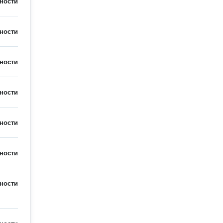
ности
ности
ности
ности
ности
ности
ности