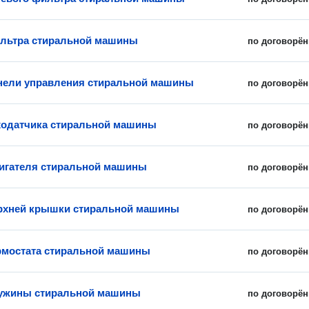
льтра стиральной машины
по договорён
нели управления стиральной машины
по договорён
ходатчика стиральной машины
по договорён
игателя стиральной машины
по договорён
рхней крышки стиральной машины
по договорён
рмостата стиральной машины
по договорён
ружины стиральной машины
по договорён