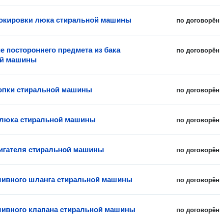
окировки люка стиральной машины
по договорён
е постороннего предмета из бака
по договорён
ой машины
опки стиральной машины
по договорён
 люка стиральной машины
по договорён
игателя стиральной машины
по договорён
ливного шланга стиральной машины
по договорён
ливного клапана стиральной машины
по договорён