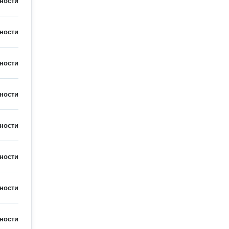
ности
ности
ности
ности
ности
ности
ности
ности