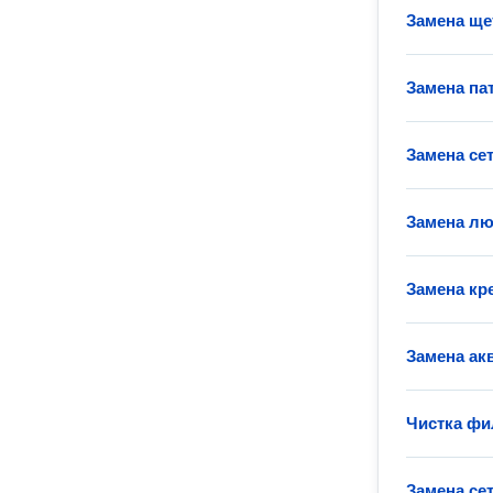
Замена ще
Замена па
Замена се
Замена лю
Замена кр
Замена ак
Чистка фи
Замена се