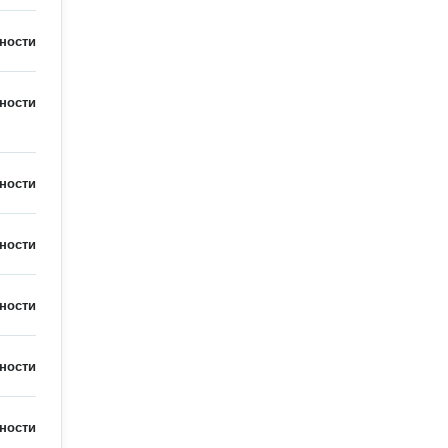
ности
ности
ности
ности
ности
ности
ности