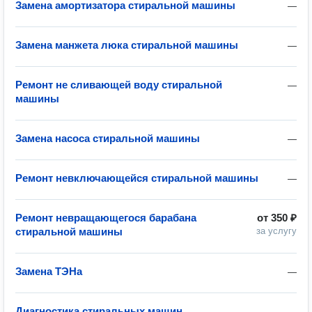
Замена амортизатора стиральной машины
—
Замена манжета люка стиральной машины
—
Ремонт не сливающей воду стиральной
—
машины
Замена насоса стиральной машины
—
Ремонт невключающейся стиральной машины
—
Ремонт невращающегося барабана
от
350 ₽
стиральной машины
за услугу
Замена ТЭНа
—
Диагностика стиральных машин
—