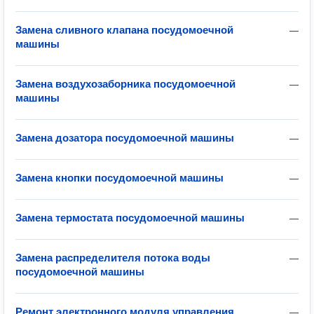
Замена сливного клапана посудомоечной
—
машины
Замена воздухозаборника посудомоечной
—
машины
Замена дозатора посудомоечной машины
—
Замена кнопки посудомоечной машины
—
Замена термостата посудомоечной машины
—
Замена распределителя потока воды
—
посудомоечной машины
Ремонт электронного модуля управления
—