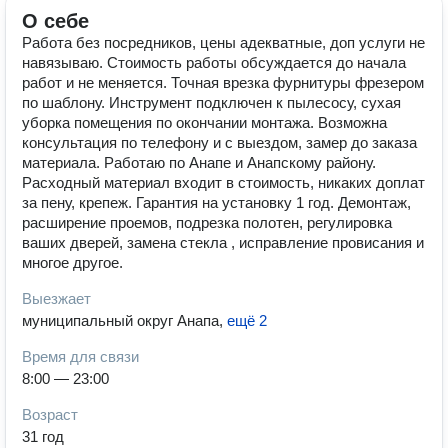
О себе
Работа без посредников, цены адекватные, доп услуги не
навязываю. Стоимость работы обсуждается до начала
работ и не меняется. Точная врезка фурнитуры фрезером
по шаблону. Инструмент подключен к пылесосу, сухая
уборка помещения по окончании монтажа. Возможна
консультация по телефону и с выездом, замер до заказа
материала. Работаю по Анапе и Анапскому району.
Расходный материал входит в стоимость, никаких доплат
за пену, крепеж. Гарантия на установку 1 год. Демонтаж,
расширение проемов, подрезка полотен, регулировка
ваших дверей, замена стекла , исправление провисания и
многое другое.
Выезжает
муниципальный округ Анапа
,
ещё 2
Время для связи
8:00 — 23:00
Возраст
31 год