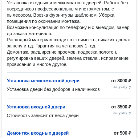
Установка входных и межкомнатных дверей. Работа без
посредников профессиональным инструментом, с
пылесосом. Врезка фурнитуры шаблоном. Уборка
помещения по окончании монтажа.
Возможна консультация по телефону и с выездом, замер
до заказа материала.
Расходный материал входит в стоимость, никаких доплат
за пену и т.д. Гарантия на установку 1 год.
Демонтаж, расширение проемов, подрезка полотен,
регулировка ваших дверей, замена стекла , исправление
провисания и многое другое.
Установка межкомнатной двери
от
3000 ₽
за услугу
Установка двери без доборов и наличников 
Установка входной двери
от
3500 ₽
за услугу
Стоимость зависит от веса двери
Демонтаж входных дверей
от
500 ₽