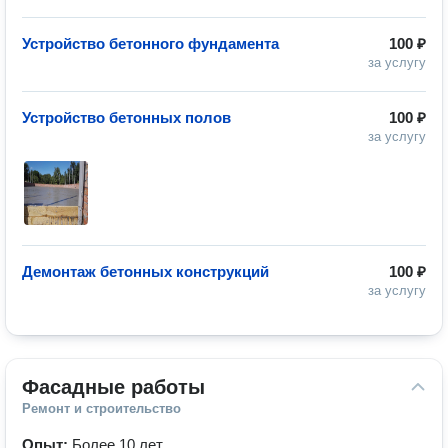
Устройство бетонного фундамента
100 ₽
за услугу
Устройство бетонных полов
100 ₽
за услугу
Демонтаж бетонных конструкций
100 ₽
за услугу
Фасадные работы
Ремонт и строительство
Опыт:
Более 10 лет