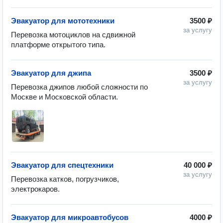
Эвакуатор для мототехники
3500 ₽
за услугу
Перевозка мотоциклов на сдвижной 
платформе открытого типа.
Эвакуатор для джипа
3500 ₽
за услугу
Перевозка джипов любой сложности по 
Москве и Московской области.
Эвакуатор для спецтехники
40 000 ₽
за услугу
Перевозка катков, погрузчиков, 
электрокаров.
Эвакуатор для микроавтобусов
4000 ₽