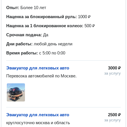
Опыт:
Более 10 лет
Наценка за блокированный руль:
1000 ₽
Наценка за 1 блокированное колесо:
500 ₽
Срочная подача:
Да
Дни работы:
любой день недели
Время работы:
с 5:00 по 0:00
Эвакуатор для легковых авто
3000 ₽
за услугу
Перевозка автомобилей по Москве.
Эвакуатор для легковых авто
2500 ₽
за услугу
круглосуточно москва и область