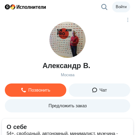
Войти
Александр В.
Москва
Позвонить
Чат
Предложить заказ
О себе
54+, свободный, автономный, минималист, мужчина -