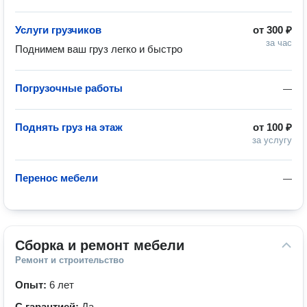
Услуги грузчиков
от
300 ₽
за час
Поднимем ваш груз легко и быстро 
Погрузочные работы
—
Поднять груз на этаж
от
100 ₽
за услугу
Перенос мебели
—
Сборка и ремонт мебели
Ремонт и строительство
Опыт:
6 лет
С гарантией:
Да