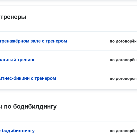
-тренеры
 тренажёрном зале с тренером
по договорён
льный тренинг
по договорён
итнес-бикини с тренером
по договорён
ы по бодибилдингу
о бодибиллингу
по договорён