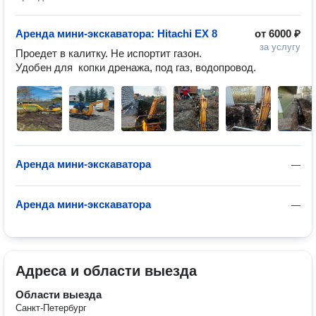
Аренда мини-экскаватора: Hitachi EX 8
от
6000 ₽
за услугу
Проедет в калитку. Не испортит газон. 
Удобен для  копки дренажа, под газ, водопровод.
Аренда мини-экскаватора
—
Аренда мини-экскаватора
—
Адреса и области выезда
Области выезда
Санкт-Петербург