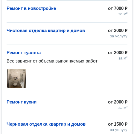
Ремонт в новостройке
от
7000 ₽
за м²
Чистовая отделка квартир и домов
от
2000 ₽
за услугу
Ремонт туалета
от
2000 ₽
за м²
Все зависит от объема выполняемых работ 
Ремонт кухни
от
2000 ₽
за м²
Черновая отделка квартир и домов
от
1500 ₽
за услугу