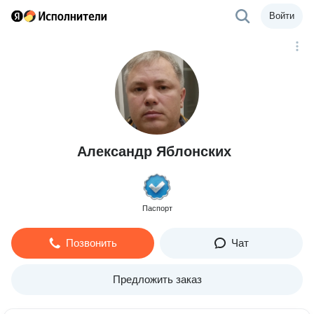
Войти
Александр Яблонских
Паспорт
Позвонить
Чат
Предложить заказ