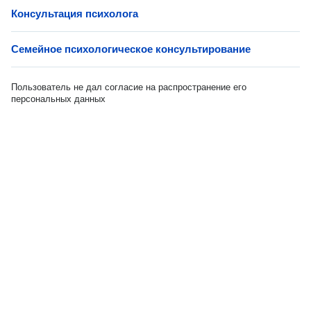
Консультация психолога
Семейное психологическое консультирование
Пользователь не дал согласие на распространение его
персональных данных