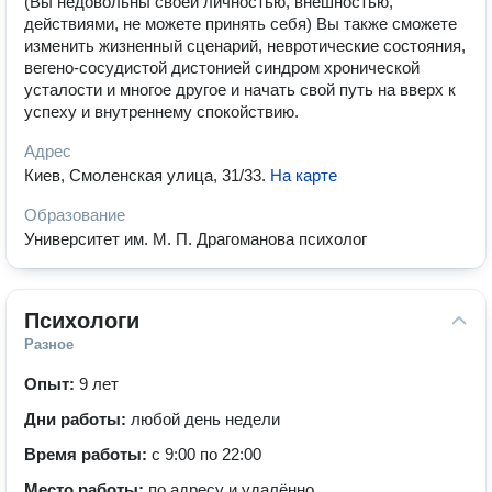
(Вы недовольны своей личностью, внешностью,
действиями, не можете принять себя) Вы также сможете
изменить жизненный сценарий, невротические состояния,
вегено-сосудистой дистонией синдром хронической
усталости и многое другое и начать свой путь на вверх к
успеху и внутреннему спокойствию.
Адрес
Киев, Смоленская улица, 31/33
.
На карте
Образование
Университет им. М. П. Драгоманова психолог
Психологи
Разное
Опыт:
9 лет
Дни работы:
любой день недели
Время работы:
с 9:00 по 22:00
Место работы:
по адресу и удалённо