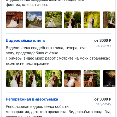
Видеосъёмка клипа
от
3000 ₽
за услугу
Видеосъёмка свадебного клипа, тизера, love 
story, предсвадебная съёмка.

Примеры видео моих работ смотрите на моих страничках 
вконтакте, инстаграмме.
Репортажная видеосъёмка
от
3000 ₽
за услугу
Репортажная видеосъёмка события, 
мероприятия, детского праздника. Видеосъёмка свадьбы, 
венчания, крещения.