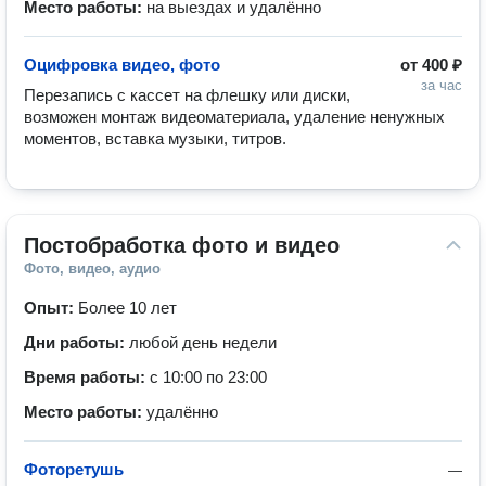
Место работы:
на выездах и удалённо
Оцифровка видео, фото
от
400 ₽
за час
Перезапись с кассет на флешку или диски, 
возможен монтаж видеоматериала, удаление ненужных 
моментов, вставка музыки, титров. 
Постобработка фото и видео
Фото, видео, аудио
Опыт:
Более 10 лет
Дни работы:
любой день недели
Время работы:
с 10:00 по 23:00
Место работы:
удалённо
Фоторетушь
—