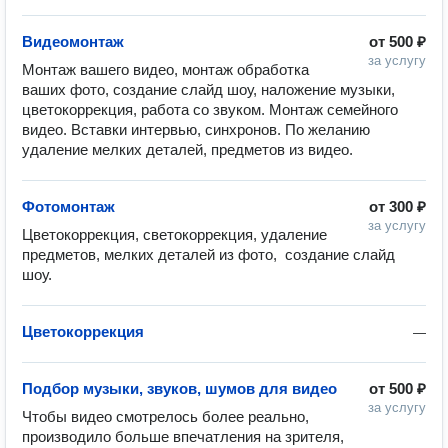
Видеомонтаж
от
500 ₽
за услугу
Монтаж вашего видео, монтаж обработка 
ваших фото, создание слайд шоу, наложение музыки, 
цветокоррекция, работа со звуком. Монтаж семейного 
видео. Вставки интервью, синхронов. По желанию 
удаление мелких деталей, предметов из видео.
Фотомонтаж
от
300 ₽
за услугу
Цветокоррекция, светокоррекция, удаление 
предметов, мелких деталей из фото,  создание слайд 
шоу.
Цветокоррекция
—
Подбор музыки, звуков, шумов для видео
от
500 ₽
за услугу
Чтобы видео смотрелось более реально, 
производило больше впечатления на зрителя, 