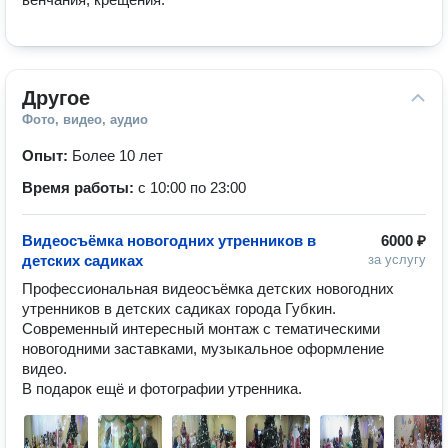
Другое
Фото, видео, аудио
Опыт:
Более 10 лет
Время работы:
с 10:00 по 23:00
Видеосъёмка новогодних утренников в
6000 ₽
детских садиках
за услугу
Профессиональная видеосъёмка детских новогодних 
утренников в детских садиках города Губкин.

Современный интересный монтаж с тематическими 
новогодними заставками, музыкальное оформление 
видео.

В подарок ещё и фотографии утренника.