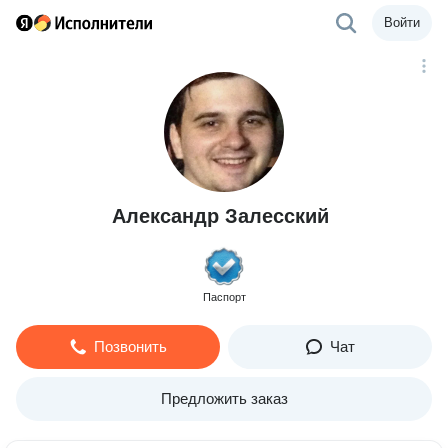
Войти
Александр Залесский
Паспорт
Позвонить
Чат
Предложить заказ