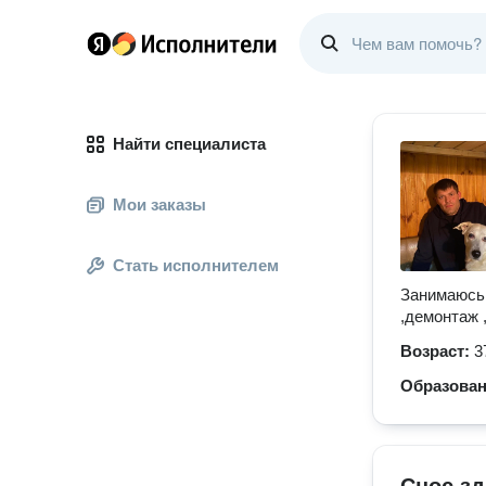
Найти специалиста
Мои заказы
Стать исполнителем
Занимаюсь
,демонтаж 
Возраст:
3
Образова