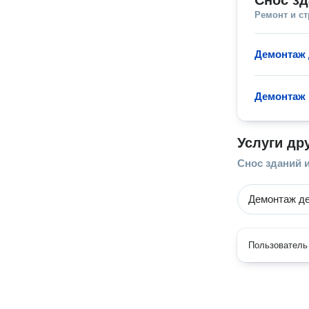
Снос зд
Ремонт и с
Демонтаж 
Демонтаж 
Услуги др
Снос зданий 
Демонтаж де
Пользователь 