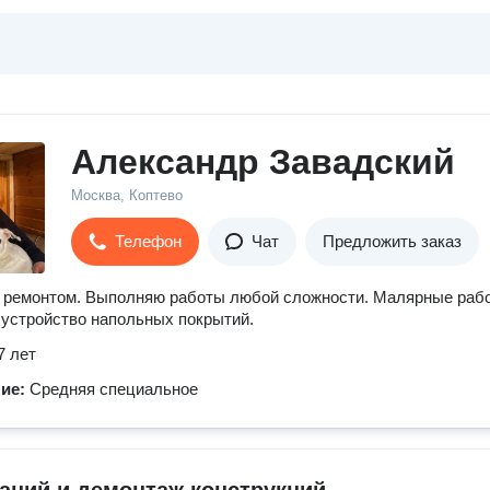
Александр Завадский
Москва, Коптево
Телефон
Чат
Предложить заказ
 ремонтом. Выполняю работы любой сложности. Малярные раб
,устройство напольных покрытий.
7 лет
ние:
Средняя специальное