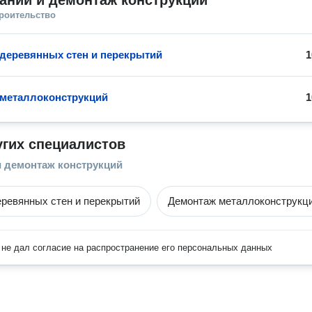
аний и демонтаж конструкций
троительство
деревянных стен и перекрытий
1
металлоконструкций
1
угих специалистов
и демонтаж конструкций
ревянных стен и перекрытий
Демонтаж металлоконструкц
не дал согласие на распространение его персональных данных