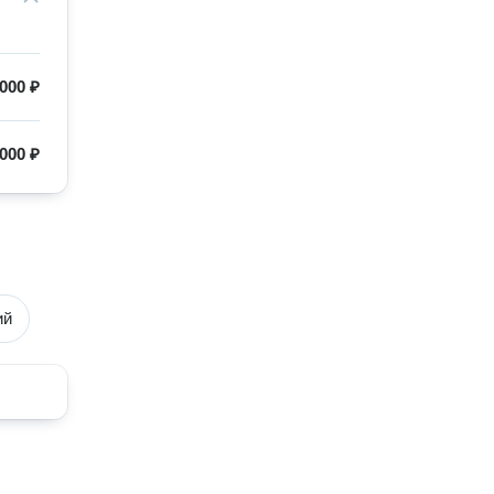
000 ₽
000 ₽
ий