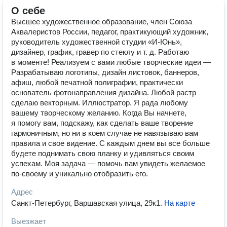
О себе
Высшее художественное образование, член Союза
Аквалеристов России, педагог, практикующий художник,
руководитель художественной студии «И-Юнь»,
дизайнер, график, гравер по стеклу и т. д. Работаю
в моменте! Реализуем с вами любые творческие идеи —
Разрабатываю логотипы, дизайн листовок, баннеров,
афиш, любой печатной полиграфии, практически
основатель фотонаправления дизайна. Любой растр
сделаю векторным. Иллюстратор. Я рада любому
вашему творческому желанию. Когда Вы начнете,
я помогу вам, подскажу, как сделать ваше творение
гармоничным, но ни в коем случае не навязываю вам
правила и свое видение. С каждым днем вы все больше
будете поднимать свою планку и удивляться своим
успехам. Моя задача — помочь вам увидеть желаемое
по-своему и уникально отобразить его.
Адрес
Санкт-Петербург, Варшавская улица, 29к1
.
На карте
Выезжает