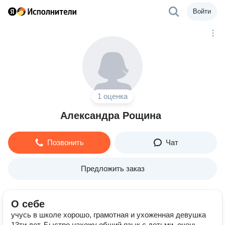
Войти
1 оценка
Александра Рощина
Позвонить
Чат
Предложить заказ
О себе
учусь в школе хорошо, грамотная и ухоженная девушка
13ти лет. Быстро нахожу общий язык с детьми, очень