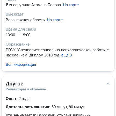
Ямное, улица Атамана Белова
.
На карте
Выезжает
Воронежская область
.
На карте
Время для связи
10:00 — 19:00
Образование
РГСУ "Специалист социально-психологической работы с
населением" Диплом 2010 год
,
ещё 3
Вся информация
Другое
Репетиторы и обучение
Опыт:
2 года
Длительность занятия:
60 минут, 90 минут
Кто занимается:
Взрослый, студент, школьник