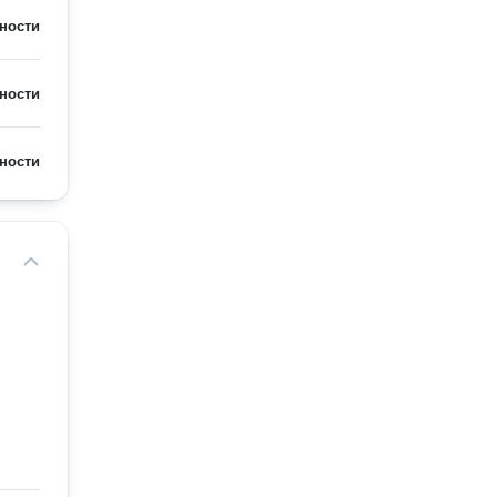
ности
ности
ности