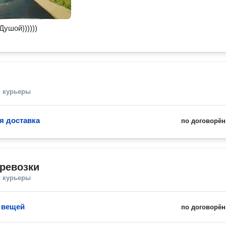
Душой))))))
и курьеры
я доставка
по договорён
ревозки
и курьеры
 вещей
по договорён