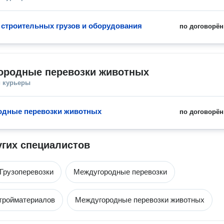
 строительных грузов и оборудования
по договорён
ородные перевозки животных
и курьеры
одные перевозки животных
по договорён
угих специалистов
Грузоперевозки
Междугородные перевозки
тройматериалов
Междугородные перевозки животных