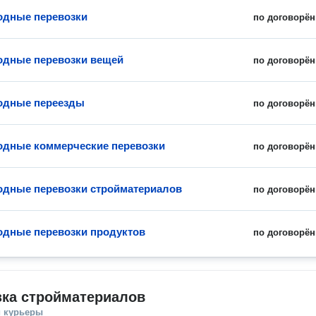
одные перевозки
по договорён
дные перевозки вещей
по договорён
одные переезды
по договорён
дные коммерческие перевозки
по договорён
дные перевозки стройматериалов
по договорён
дные перевозки продуктов
по договорён
зка стройматериалов
и курьеры