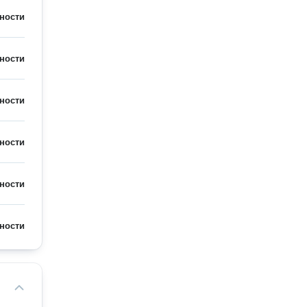
ности
ности
ности
ности
ности
ности