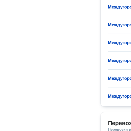
Междугор
Междугоро
Междугор
Междугоро
Междугоро
Междугоро
Перево
Перевозки 