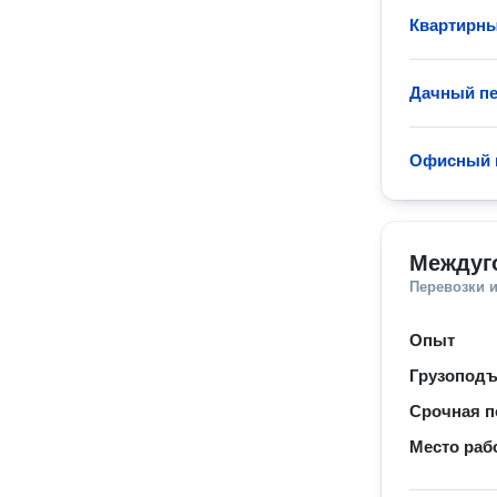
Квартирны
Дачный пе
Офисный 
Междуг
Перевозки 
Опыт
Грузопод
Срочная п
Место раб