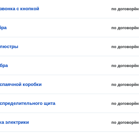
звонка с кнопкой
по договорён
бра
по договорён
 люстры
по договорён
бра
по договорён
спаячной коробки
по договорён
спределительного щита
по договорён
ка электрики
по договорён