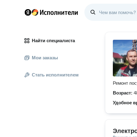
Найти специалиста
Мои заказы
Стать исполнителем
Ремонт пос
Возраст:
4
Удобное в
Электр