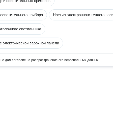
р и осветительных приборов
 осветительного прибора
Настил электронного теплого пол
отолочного светильника
 электрической варочной панели
не дал согласие на распространение его персональных данных