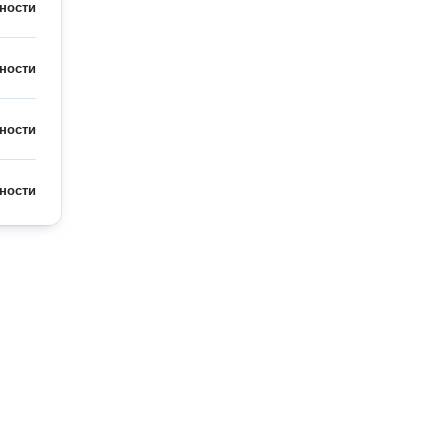
ности
ности
ности
ности