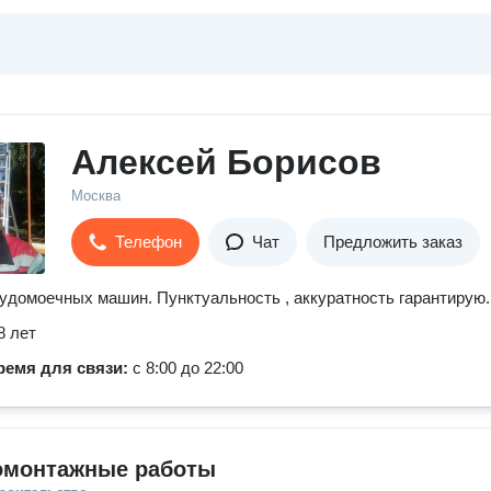
Алексей Борисов
Москва
Телефон
Чат
Предложить заказ
удомоечных машин. Пунктуальность , аккуратность гарантирую.
8 лет
ремя для связи:
с 8:00 до 22:00
омонтажные работы