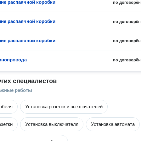
ие распаячной коробки
по договорён
ие распаячной коробки
по договорён
ие распаячной коробки
по договорён
инопровода
по договорён
угих специалистов
ажные работы
абеля
Установка розеток и выключателей
озетки
Установка выключателя
Установка автомата