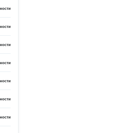
ности
ности
ности
ности
ности
ности
ности