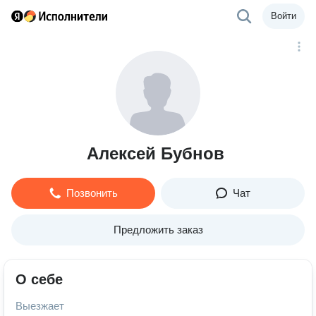
Войти
Алексей Бубнов
Позвонить
Чат
Предложить заказ
О себе
Выезжает