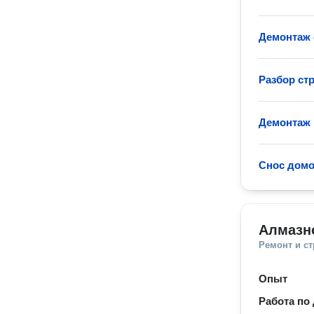
Демонтаж 
Разбор ст
Демонтаж 
Снос домо
Алмазно
Ремонт и с
Опыт
Работа по