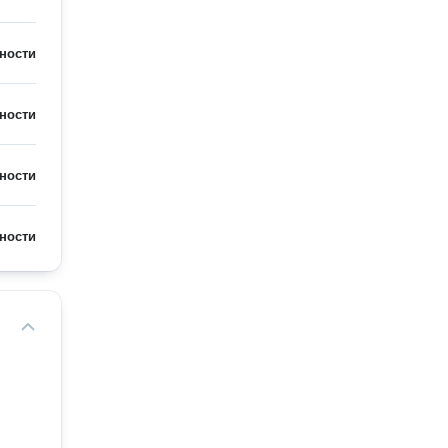
ности
ности
ности
ности