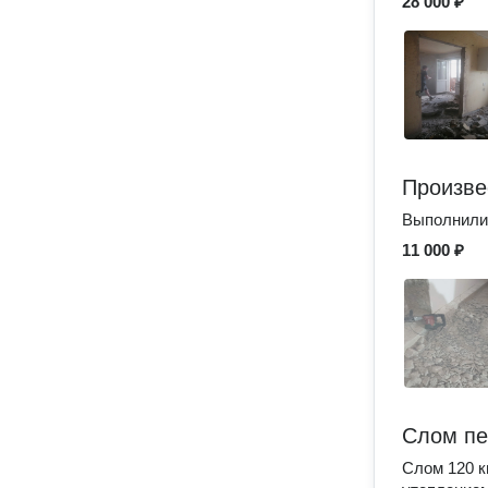
28 000 ₽
Произве
Выполнили
11 000 ₽
Слом пе
Слом 120 к