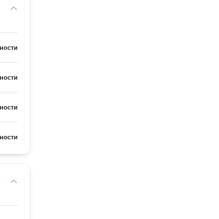
ности
ности
ности
ности