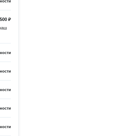
ности
500 ₽
ваш 
ности
ности
ности
ности
ности