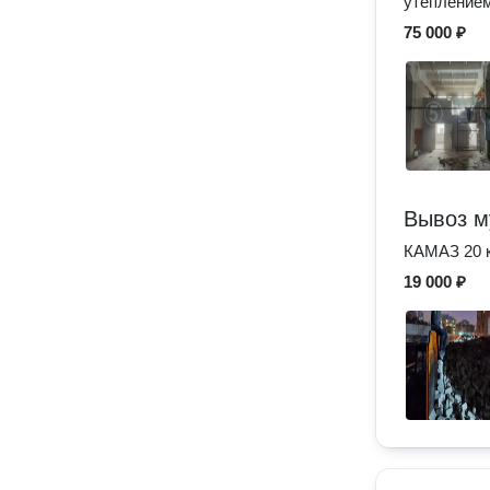
утепление
75 000 ₽
Вывоз 
КАМАЗ 20 к
19 000 ₽