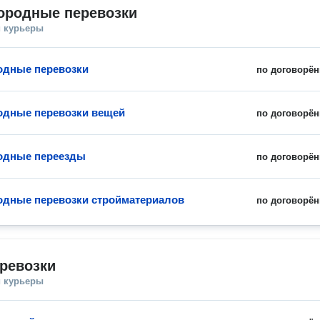
ородные перевозки
и курьеры
одные перевозки
по договорён
дные перевозки вещей
по договорён
одные переезды
по договорён
дные перевозки стройматериалов
по договорён
ревозки
и курьеры