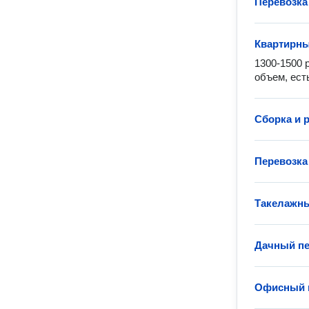
Перевозка
Квартирны
1300-1500 
объем, ест
Сборка и 
Перевозка
Такелажны
Дачный пе
Офисный 