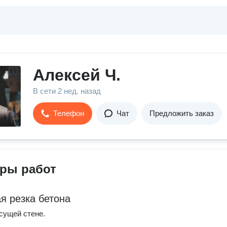
Алексей Ч.
В сети
2 нед. назад
Телефон
Чат
Предложить заказ
ры работ
я резка бетона
сущей стене.