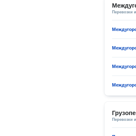
Междуг
Перевозки 
Междугор
Междугоро
Междугор
Междугоро
Грузопе
Перевозки 