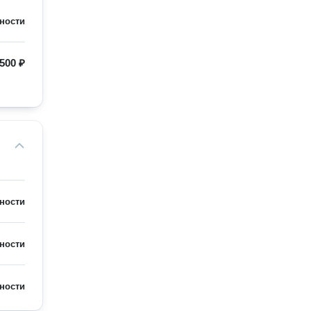
ности
500 ₽
ности
ности
ности