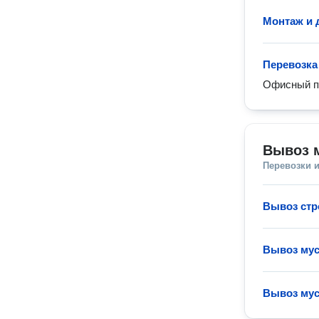
Монтаж и 
Перевозка
Офисный пе
Вывоз 
Перевозки 
Вывоз стр
Вывоз мус
Вывоз му