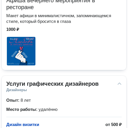
Афиша вечернего мероприятия в
ресторане
Макет афиши в минималистичном, запоминающемся
стиле, который бросится в глаза
1000 ₽
Услуги графических дизайнеров
Дизайнеры
Опыт:
8 лет
Место работы:
удалённо
Дизайн визитки
от
500 ₽