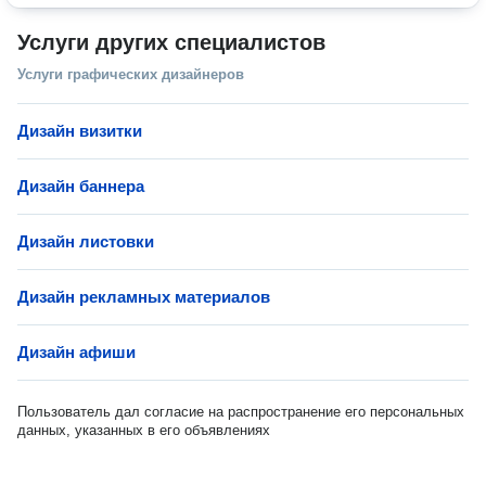
Услуги других специалистов
Услуги графических дизайнеров
Дизайн визитки
Дизайн баннера
Дизайн листовки
Дизайн рекламных материалов
Дизайн афиши
Пользователь дал согласие на распространение его персональных
данных, указанных в его объявлениях