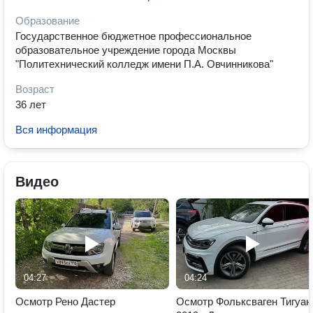
Образование
Государственное бюджетное профессиональное
образовательное учреждение города Москвы
"Политехнический колледж имени П.А. Овчинникова"
Возраст
36 лет
Вся информация
Видео
04:27
04:24
Осмотр Рено Дастер
Осмотр Фольксваген Тигуан