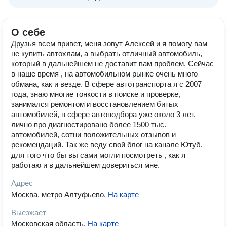
О себе
Друзья всем привет, меня зовут Алексей и я помогу вам
не купить автохлам, а выбрать отличный автомобиль,
который в дальнейшем не доставит вам проблем. Сейчас
в наше время , на автомобильном рынке очень много
обмана, как и везде. В сфере автотранспорта я с 2007
года, знаю многие тонкости в поиске и проверке,
занимался ремонтом и восстановлением битых
автомобилей, в сфере автоподбора уже около 3 лет,
лично про диагностировано более 1500 тыс.
автомобилей, сотни положительных отзывов и
рекомендаций. Так же веду свой блог на канале Ютуб,
для того что бы вы сами могли посмотреть , как я
работаю и в дальнейшем довериться мне.
Адрес
Москва, метро Алтуфьево
.
На карте
Выезжает
Московская область
.
На карте