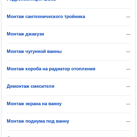
Монтаж сантехнического тройника
—
Монтаж джакузи
—
Монтаж чугунной ванны
—
Монтаж короба на радиатор отопления
—
Демонтаж смесителя
—
Монтаж экрана на ванну
—
Монтаж подиума под ванну
—