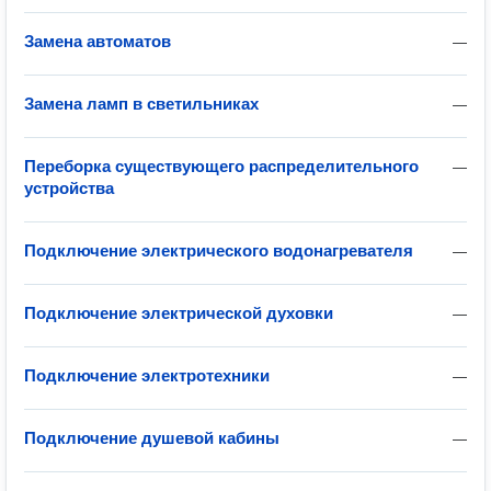
Замена автоматов
—
Замена ламп в светильниках
—
Переборка существующего распределительного
—
устройства
Подключение электрического водонагревателя
—
Подключение электрической духовки
—
Подключение электротехники
—
Подключение душевой кабины
—