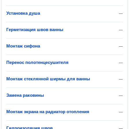
Установка душа
—
Герметизация швов ванны
—
Монтаж сифона
—
Перенос полотенцесушителя
—
Монтаж стеклянной ширмы для ванны
—
Замена раковины
—
Монтаж экрана на радиатор отопления
—
Гидроизоляция швов
—