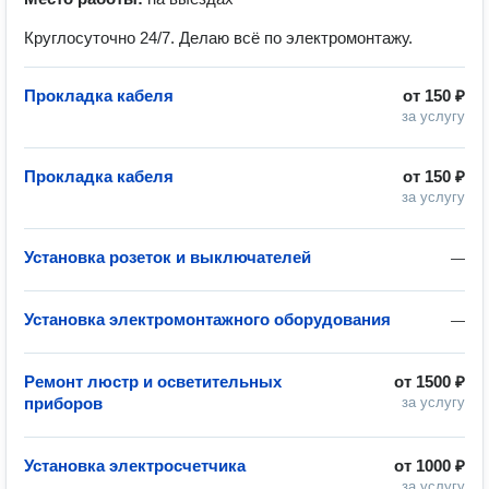
Круглосуточно 24/7. Делаю всё по электромонтажу.
Прокладка кабеля
от
150 ₽
за услугу
Прокладка кабеля
от
150 ₽
за услугу
Установка розеток и выключателей
—
Установка электромонтажного оборудования
—
Ремонт люстр и осветительных
от
1500 ₽
приборов
за услугу
Установка электросчетчика
от
1000 ₽
за услугу