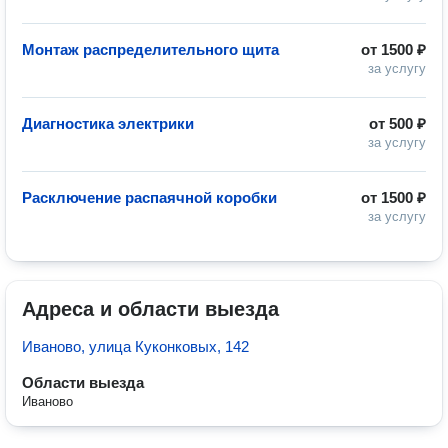
Монтаж распределительного щита
от
1500 ₽
за услугу
Диагностика электрики
от
500 ₽
за услугу
Расключение распаячной коробки
от
1500 ₽
за услугу
Адреса и области выезда
Иваново, улица Куконковых, 142
Области выезда
Иваново