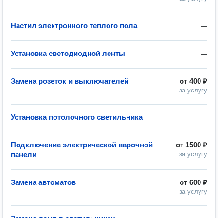
Настил электронного теплого пола
—
Установка светодиодной ленты
—
Замена розеток и выключателей
от
400 ₽
за услугу
Установка потолочного светильника
—
Подключение электрической варочной
от
1500 ₽
панели
за услугу
Замена автоматов
от
600 ₽
за услугу