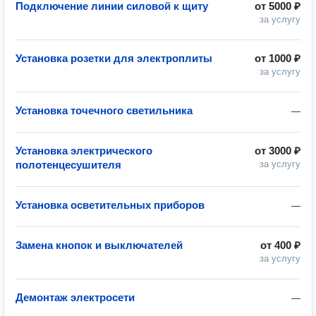
Подключение линии силовой к щиту
от
5000 ₽
за услугу
Установка розетки для электроплиты
от
1000 ₽
за услугу
Установка точечного светильника
—
Установка электрического
от
3000 ₽
полотенцесушителя
за услугу
Установка осветительных приборов
—
Замена кнопок и выключателей
от
400 ₽
за услугу
Демонтаж электросети
—