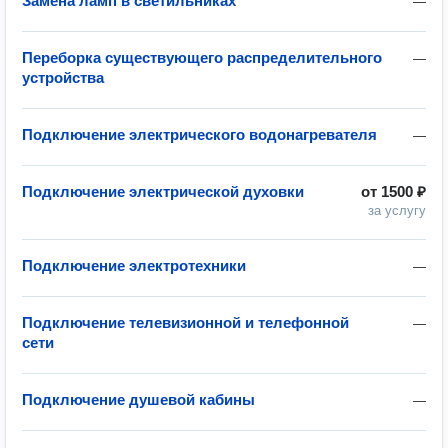
Замена ламп в светильниках
—
Переборка существующего распределительного
—
устройства
Подключение электрического водонагревателя
—
Подключение электрической духовки
от
1500 ₽
за услугу
Подключение электротехники
—
Подключение телевизионной и телефонной
—
сети
Подключение душевой кабины
—