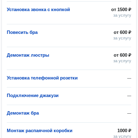
Установка звонка с кнопкой
от
1500 ₽
за услугу
Повесить бра
от
600 ₽
за услугу
Демонтаж люстры
от
600 ₽
за услугу
Установка телефонной розетки
—
Подключение джакузи
—
Демонтаж бра
—
Монтаж распаячной коробки
1000 ₽
за услугу