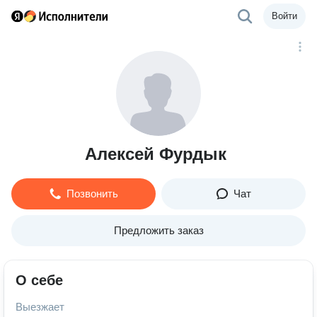
Войти
Алексей Фурдык
Позвонить
Чат
Предложить заказ
О себе
Выезжает