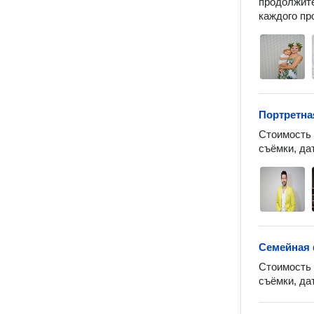
продолжите
каждого пр
Портретна
Стоимость 
съёмки, да
Семейная 
Стоимость 
съёмки, да