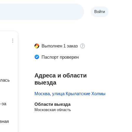
Войти
Выполнен 1 заказ
Паспорт проверен
Адреса и области
алась
выезда
Москва, улица Крылатские Холмы
-за
Области выезда
Московская область
вная