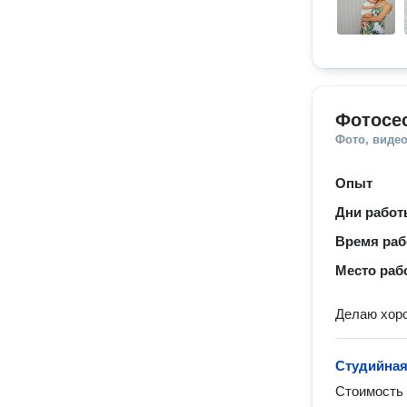
Фотосе
Фото, видео
Опыт
Дни рабо
Время ра
Место раб
Делаю хоро
Студийная
Стоимость 