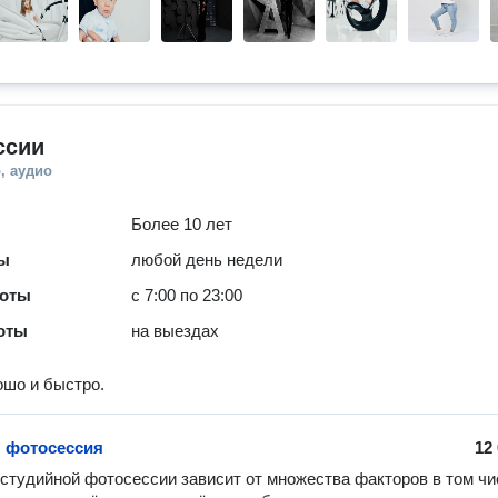
ссии
, аудио
Более 10 лет
ты
любой день недели
боты
с 7:00 по 23:00
оты
на выездах
шо и быстро.
 фотосессия
12
студийной фотосессии зависит от множества факторов в том чис