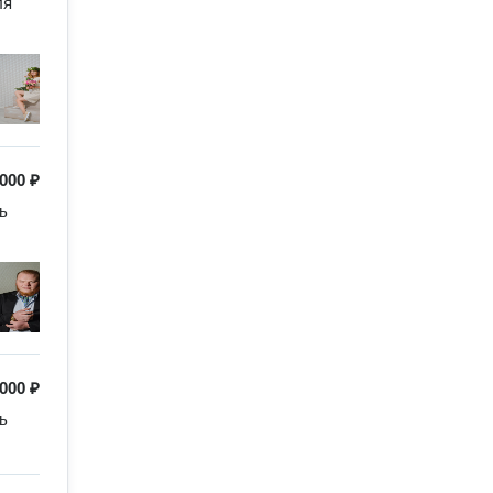
я 
 000 ₽
 
 000 ₽
 