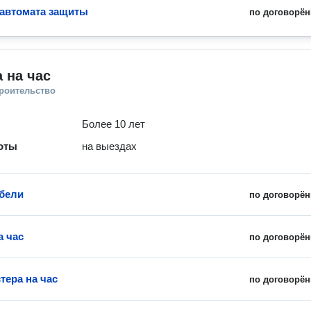
 автомата защиты
по договорён
 на час
троительство
Более 10 лет
оты
на выездах
бели
по договорён
а час
по договорён
тера на час
по договорён