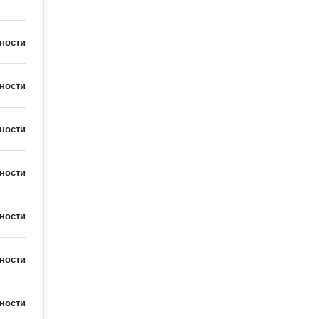
ности
ности
ности
ности
ности
ности
ности