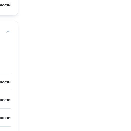
ности
ности
ности
ности