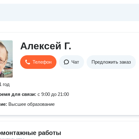
Алексей Г.
Телефон
Чат
Предложить заказ
1 год
ремя для связи:
с 9:00 до 21:00
ние:
Высшее образование
омонтажные работы