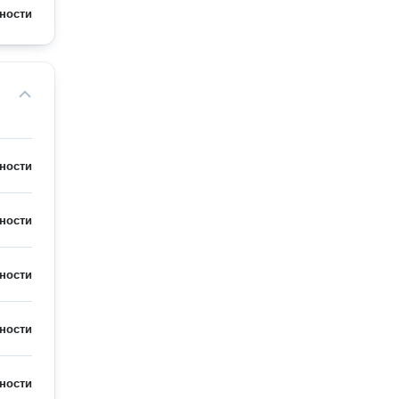
ности
ности
ности
ности
ности
ности