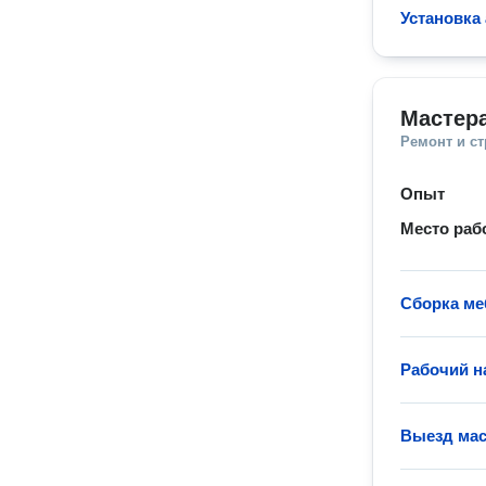
Установка
Мастера
Ремонт и с
Опыт
Место раб
Сборка ме
Рабочий н
Выезд мас