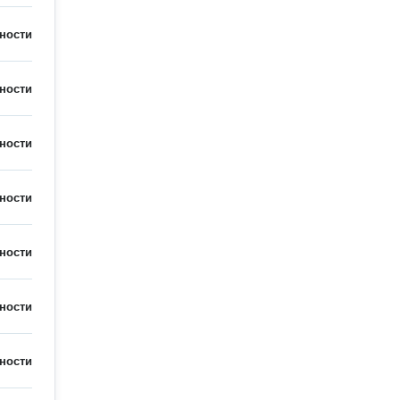
ности
ности
ности
ности
ности
ности
ности