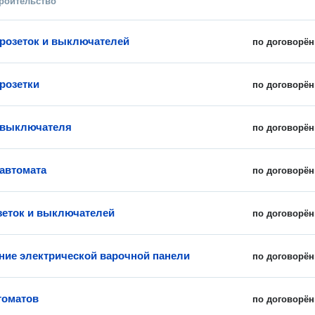
троительство
 розеток и выключателей
по договорён
 розетки
по договорён
 выключателя
по договорён
 автомата
по договорён
зеток и выключателей
по договорён
ие электрической варочной панели
по договорён
томатов
по договорён