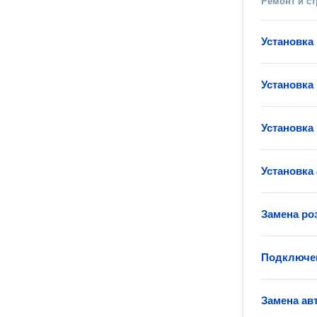
Ремонт и с
Установка
Установка
Установка
Установка
Замена ро
Подключен
Замена ав