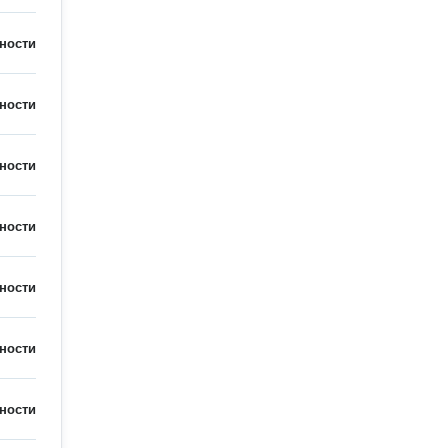
ности
ности
ности
ности
ности
ности
ности