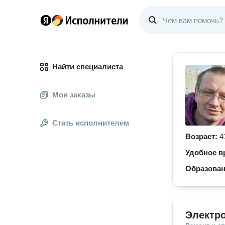
Найти специалиста
Мои заказы
Стать исполнителем
Возраст:
4
Удобное в
Образова
Электр