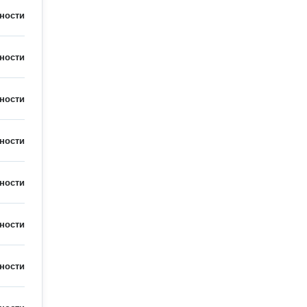
ности
ности
ности
ности
ности
ности
ности