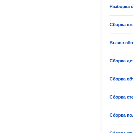
Разборка 
Сборка ст
Вызов сб
Сборка де
Сборка о
Сборка ст
Сборка по