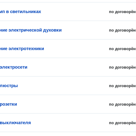
мп в светильниках
по договорён
ие электрической духовки
по договорён
ие электротехники
по договорён
электросети
по договорён
 люстры
по договорён
 розетки
по договорён
 выключателя
по договорён