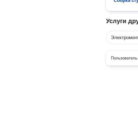
Сборка ст
Услуги др
Электромон
Пользователь 