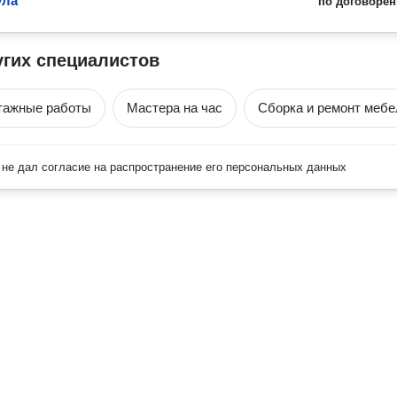
ула
по договорён
угих специалистов
тажные работы
Мастера на час
Сборка и ремонт мебе
не дал согласие на распространение его персональных данных