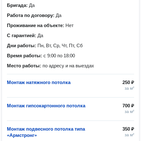
Бригада:
Да
Работа по договору:
Да
Проживание на объекте:
Нет
С гарантией:
Да
Дни работы:
Пн, Вт, Ср, Чт, Пт, Сб
Время работы:
с 9:00 по 18:00
Место работы:
по адресу и на выездах
Монтаж натяжного потолка
250 ₽
за м²
Монтаж гипсокартонного потолка
700 ₽
за м²
Монтаж подвесного потолка типа
350 ₽
«Армстронг»
за м²