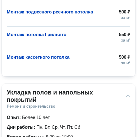
Монтаж подвесного реечного потолка
500 ₽
за м²
Монтаж потолка Грильято
550 ₽
за м²
Монтаж кассетного потолка
500 ₽
за м²
Укладка полов и напольных 
покрытий
Ремонт и строительство
Опыт:
Более 10 лет
Дни работы:
Пн, Вт, Ср, Чт, Пт, Сб
Время работы:
с 9:00 по 18:00