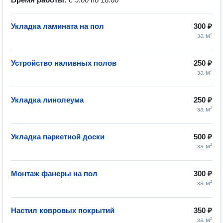
Укладка ламината на пол
300 ₽
за м²
Устройство наливных полов
250 ₽
за м²
Укладка линолеума
250 ₽
за м²
Укладка паркетной доски
500 ₽
за м²
Монтаж фанеры на пол
300 ₽
за м²
Настил ковровых покрытий
350 ₽
за м²