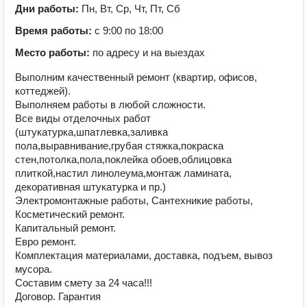
Дни работы:
Пн, Вт, Ср, Чт, Пт, Сб
Время работы:
с 9:00 по 18:00
Место работы:
по адресу и на выездах
Выполним качественный ремонт (квартир, офисов,
коттеджей).
Выполняем работы в любой сложности.
Все виды отделочных работ
(штукатурка,шпатлевка,заливка
пола,выравнивание,грубая стяжка,покраска
стен,потолка,пола,поклейка обоев,облицовка
плиткой,настил линолеума,монтаж ламината,
декоративная штукатурка и пр.)
Электромонтажные работы, Сантехникие работы,
Косметический ремонт.
Капитальный ремонт.
Евро ремонт.
Комплектация материалами, доставка, подъем, вывоз
мусора.
Составим смету за 24 часа!!!
Договор. Гарантия