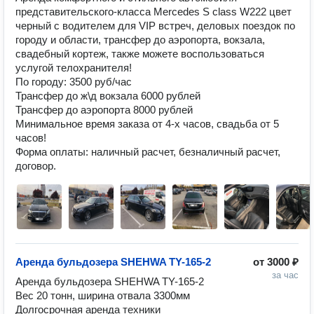
представительского-класса Mercedes S class W222 цвет 
черный с водителем для VIP встреч, деловых поездок по 
городу и области, трансфер до аэропорта, вокзала, 
свадебный кортеж, также можете воспользоваться 
услугой телохранителя!

По городу: 3500 руб/час

Трансфер до ж\д вокзала 6000 рублей

Трансфер до аэропорта 8000 рублей

Минимальное время заказа от 4-х часов, свадьба от 5 
часов!

Форма оплаты: наличный расчет, безналичный расчет, 
договор.
Аренда бульдозера SHEHWA TY-165-2
от
3000 ₽
за час
Аренда бульдозера SHEHWA TY-165-2

Вес 20 тонн, ширина отвала 3300мм

Долгосрочная аренда техники
