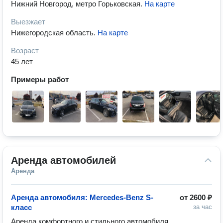
Нижний Новгород, метро Горьковская
.
На карте
Выезжает
Нижегородская область
.
На карте
Возраст
45 лет
Примеры работ
Аренда автомобилей
Аренда
Аренда автомобиля: Mercedes-Benz S-
от
2600 ₽
класс
за час
Аренда комфортного и стильного автомобиля 