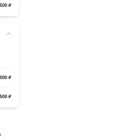
500 ₽
000 ₽
500 ₽
я