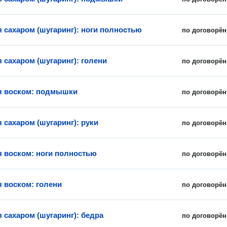
 сахаром (шугаринг): ноги полностью
по договорён
 сахаром (шугаринг): голени
по договорён
я воском: подмышки
по договорён
 сахаром (шугаринг): руки
по договорён
 воском: ноги полностью
по договорён
 воском: голени
по договорён
 сахаром (шугаринг): бедра
по договорён