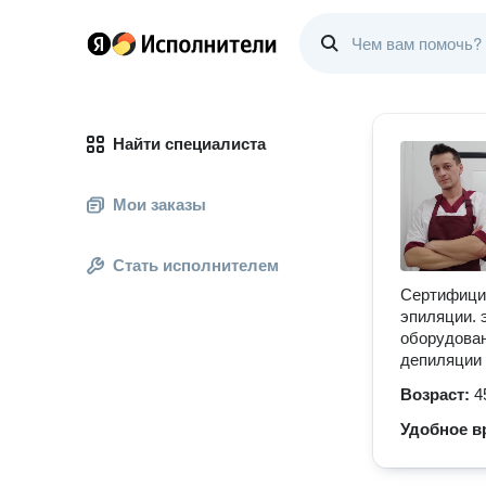
Найти специалиста
Мои заказы
Стать исполнителем
Сертифицир
эпиляции. 
оборудован
депиляции 
Возраст:
4
Удобное в