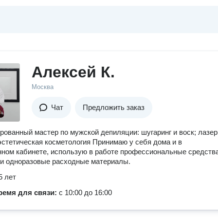
Алексей К.
Москва
Чат
Предложить заказ
ованный мастер по мужской депиляции: шугаринг и воск; лазе
эстетическая косметология Принимаю у себя дома и в
ном кабинете, использую в работе профессиональные средств
и одноразовые расходные материалы.
5 лет
ремя для связи:
с 10:00 до 16:00