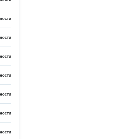
ности
ности
ности
ности
ности
ности
ности