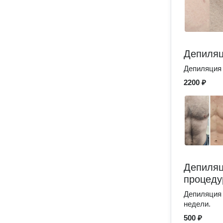
Депиляц
Депиляция 
2200 ₽
Депиляц
процеду
Депиляция 
недели.
500 ₽