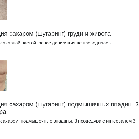
ия сахаром (шугаринг) груди и живота
сахарной пастой. ранее депиляция не проводилась.
ия сахаром (шугаринг) подмышечных впадин. 3
ра
сахаром, подмышечные впадины. 3 процедура с интервалом 3