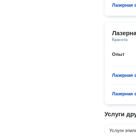
Лазерная 
Лазерн
Красота
Опыт
Лазерная 
Лазерная 
Услуги др
Услуги эпил