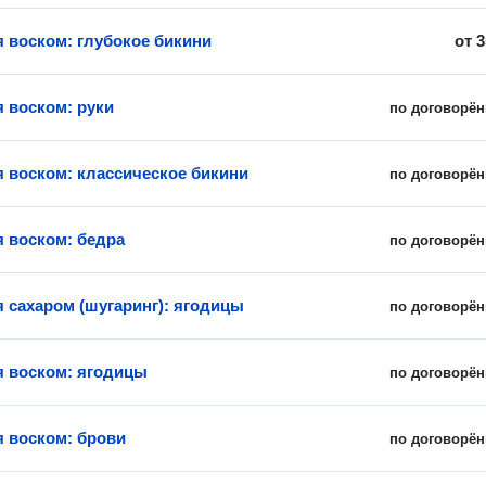
 воском: глубокое бикини
от
3
 воском: руки
по договорён
 воском: классическое бикини
по договорён
 воском: бедра
по договорён
 сахаром (шугаринг): ягодицы
по договорён
 воском: ягодицы
по договорён
 воском: брови
по договорён