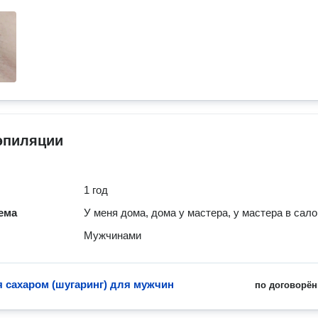
эпиляции
1 год
ема
У меня дома, дома у мастера, у мастера в сал
Мужчинами
 сахаром (шугаринг) для мужчин
по договорён