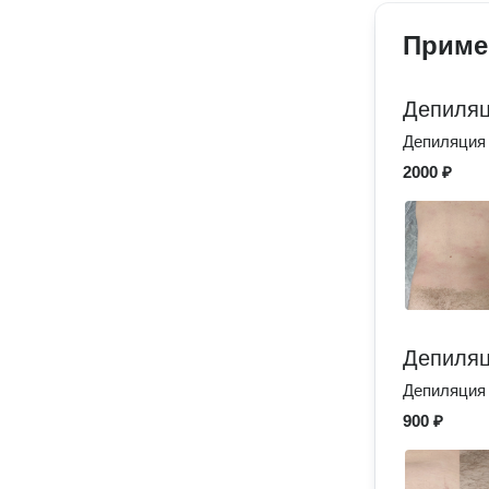
Приме
Депиляц
Депиляция
2000 ₽
Депиляц
Депиляция 
900 ₽