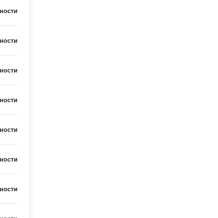
ности
ности
ности
ности
ности
ности
ности