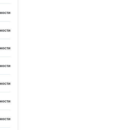
ности
ности
ности
ности
ности
ности
ности