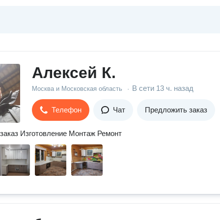
Aлексей К.
В сети
13 ч. назад
Москва и Московская область
·
Телефон
Чат
Предложить заказ
заказ Изготовление Монтаж Ремонт