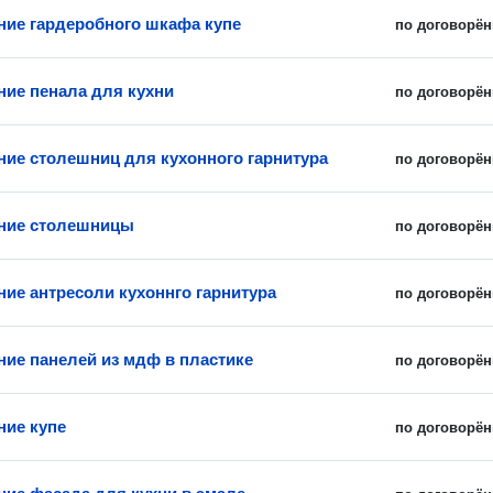
ние гардеробного шкафа купе
по договорён
ние пенала для кухни
по договорён
ние столешниц для кухонного гарнитура
по договорён
ние столешницы
по договорён
ние антресоли кухоннго гарнитура
по договорён
ние панелей из мдф в пластике
по договорён
ние купе
по договорён