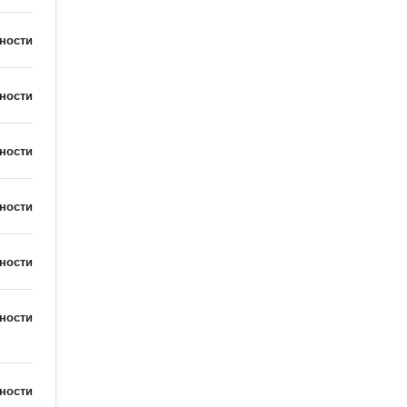
ности
ности
ности
ности
ности
ности
ности