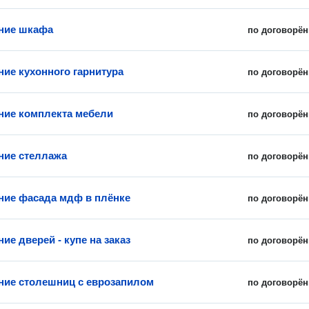
ние шкафа
по договорён
ние кухонного гарнитура
по договорён
ние комплекта мебели
по договорён
ние стеллажа
по договорён
ние фасада мдф в плёнке
по договорён
ие дверей - купе на заказ
по договорён
ние столешниц с еврозапилом
по договорён