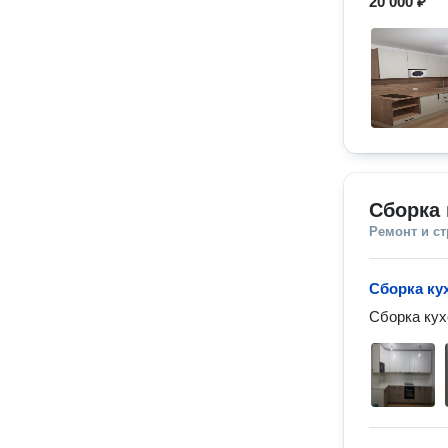
20 000 ₽
Сборка 
Ремонт и с
Сборка ку
Сборка кух