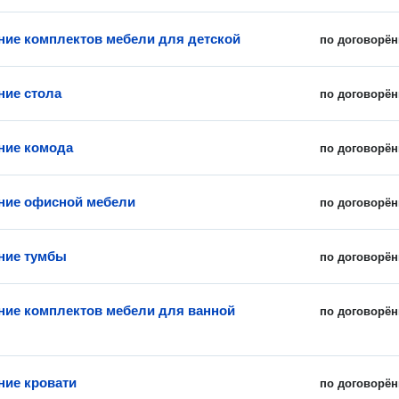
ние комплектов мебели для детской
по договорён
ние стола
по договорён
ние комода
по договорён
ние офисной мебели
по договорён
ние тумбы
по договорён
ние комплектов мебели для ванной
по договорён
ние кровати
по договорён