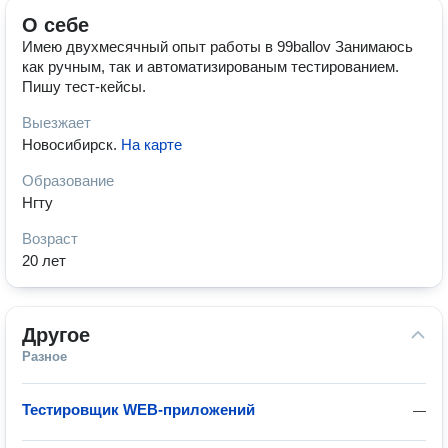
О себе
Имею двухмесячный опыт работы в 99ballov Занимаюсь
как ручным, так и автоматизированым тестированием.
Пишу тест-кейсы.
Выезжает
Новосибирск
.
На карте
Образование
Нгту
Возраст
20 лет
Другое
Разное
Тестировщик WEB-приложений
—