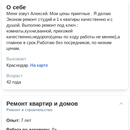
О себе
Меня зовут Алексей. Мои цены приятные . Я делаю
Эконом ремонт студий и 1 к кватиры качественно и с
душой. Выполню ремонт под ключ :
комнаты,кухни,ванной, прихожей
качественно,недорого(цены по ходу работы не меняю),а
главное в срок.Работаю без посредников, по низким
ценам.
Выезжает
Краснодар
.
На карте
Возраст
42 года
Ремонт квартир и домов
Ремонт и строительство
Опыт:
7 лет
Работа по договору:
Да