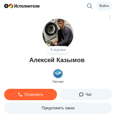
Войти
4 оценки
Алексей Казымов
Паспорт
Позвонить
Чат
Предложить заказ