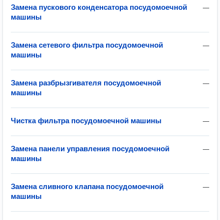
Замена пускового конденсатора посудомоечной
—
машины
Замена сетевого фильтра посудомоечной
—
машины
Замена разбрызгивателя посудомоечной
—
машины
Чистка фильтра посудомоечной машины
—
Замена панели управления посудомоечной
—
машины
Замена сливного клапана посудомоечной
—
машины