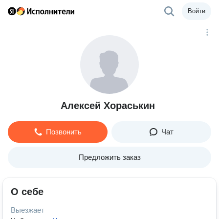
Войти
Алексей Хораськин
Позвонить
Чат
Предложить заказ
О себе
Выезжает