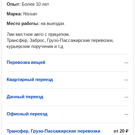
Опыт:
Более 10 лет
Марка:
Nissan
Место работы:
на выездах
7ми местное авто с прицепом.
Трансфер, Заброс, Грузо-Пассажирские перевозки,
курьерские поручения и т.д
Перевозка вещей
—
Квартирный переезд
—
Дачный переезд
—
Офисный переезд
—
Трансфер, Грузо-Пассажирские перевозки
от
20 ₽