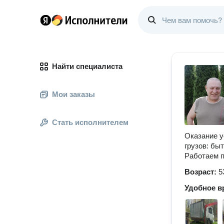
Найти специалиста
Мои заказы
Стать исполнителем
Оказание у
грузов: быт
Работаем п
Возраст:
5
Удобное в