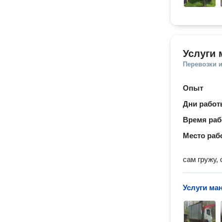
Услуги
Перевозки 
Опыт
Дни рабо
Время ра
Место раб
сам гружу,
Услуги ма