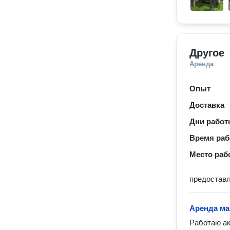
Другое
Аренда
Опыт
Доставка
Дни рабо
Время ра
Место раб
предоставл
Аренда ма
Работаю ак