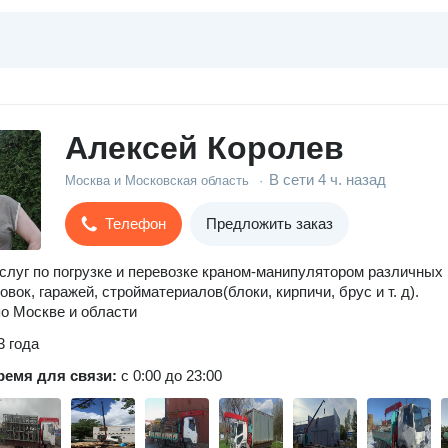
Алексей Королев
В сети
4 ч. назад
Москва и Московская область
·
Телефон
Предложить заказ
слуг по погрузке и перевозке краном-манипулятором различных
овок, гаражей, стройматериалов(блоки, кирпичи, брус и т. д).
о Москве и области
3 года
ремя для связи:
с 0:00 до 23:00