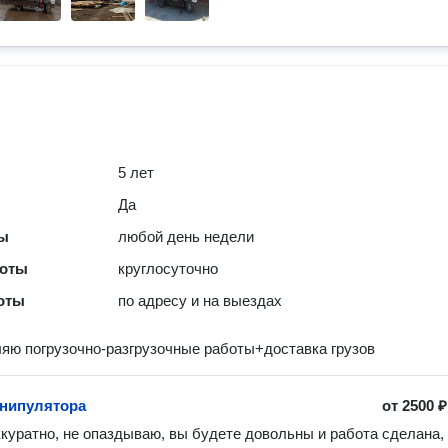
5 лет
Да
ты
любой день недели
боты
круглосуточно
оты
по адресу и на выездах
яю погрузочно-разгрузочные работы+доставка грузов
нипулятора
от
2500 ₽
куратно, не опаздываю, вы будете довольны и работа сделана, 