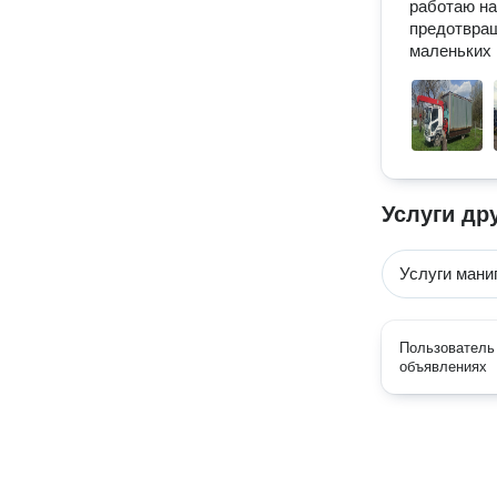
работаю на
предотвращ
маленьких 
Услуги др
Услуги мани
Пользователь 
объявлениях