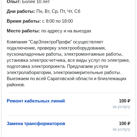
Опыт:
Более 10 лет
Дни работы:
Пн, Вт, Ср, Пт, Чт, Сб
Время работы:
с 8:00 по 18:00
Место работы:
по адресу и на выездах
Компания "СарЭлектроПрофи" осуществляет
подключение, проверку электрооборудования,
пусконаладочные работы, электромонтажные работы,
установка электросчетчика, все виды услуг по электрике,
подготовка электропроекта. Предлагаем услуги
электролаборатории, электроизмерительные работы.
Выезжаем по всей Саратовской области и близлежащих
районов.
Ремонт кабельных линий
100 ₽
за услугу
Замена трансформаторов
100 ₽
за услугу