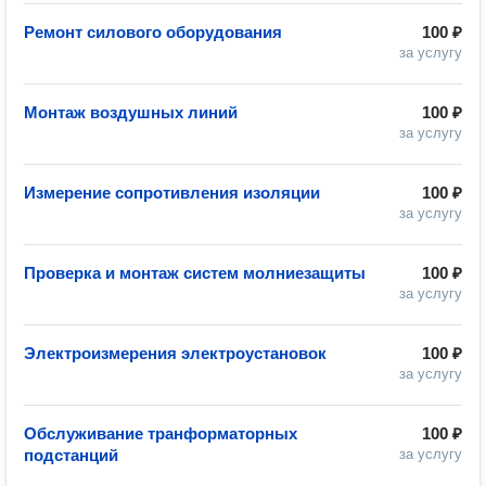
Ремонт силового оборудования
100 ₽
за услугу
Монтаж воздушных линий
100 ₽
за услугу
Измерение сопротивления изоляции
100 ₽
за услугу
Проверка и монтаж систем молниезащиты
100 ₽
за услугу
Электроизмерения электроустановок
100 ₽
за услугу
Обслуживание транформаторных
100 ₽
подстанций
за услугу