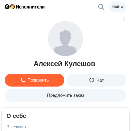
Войти
Алексей Кулешов
Позвонить
Чат
Предложить заказ
О себе
Выезжает