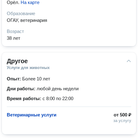
Орёл
.
На карте
Образование
ОГАУ, ветеринария
Возраст
38 лет
Другое
Услуги для животных
Опыт:
Более 10 лет
Дни работы:
любой день недели
Время работы:
с 8:00 по 22:00
Ветеринарные услуги
от
500 ₽
за услугу