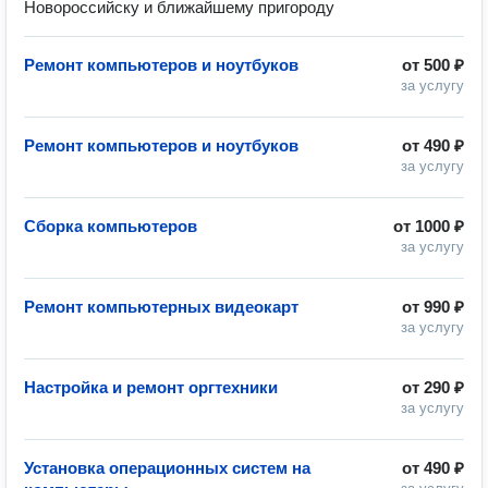
Новороссийску и ближайшему пригороду
Ремонт компьютеров и ноутбуков
от
500 ₽
за услугу
Ремонт компьютеров и ноутбуков
от
490 ₽
за услугу
Сборка компьютеров
от
1000 ₽
за услугу
Ремонт компьютерных видеокарт
от
990 ₽
за услугу
Настройка и ремонт оргтехники
от
290 ₽
за услугу
Установка операционных систем на
от
490 ₽