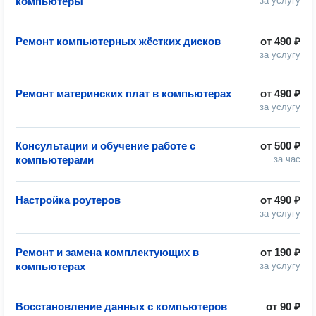
компьютеры
за услугу
Ремонт компьютерных жёстких дисков
от
490 ₽
за услугу
Ремонт материнских плат в компьютерах
от
490 ₽
за услугу
Консультации и обучение работе с
от
500 ₽
компьютерами
за час
Настройка роутеров
от
490 ₽
за услугу
Ремонт и замена комплектующих в
от
190 ₽
компьютерах
за услугу
Восстановление данных с компьютеров
от
90 ₽