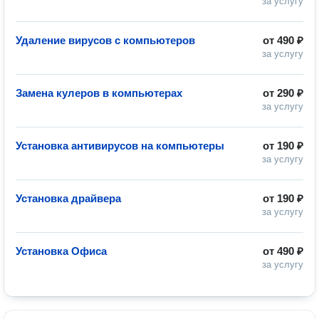
за услугу
Удаление вирусов с компьютеров
от
490 ₽
за услугу
Замена кулеров в компьютерах
от
290 ₽
за услугу
Установка антивирусов на компьютеры
от
190 ₽
за услугу
Установка драйвера
от
190 ₽
за услугу
Установка Офиса
от
490 ₽
за услугу