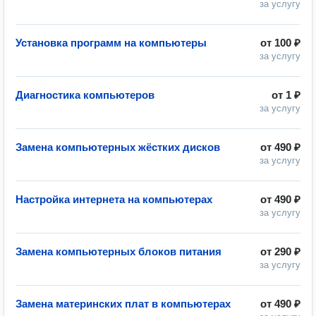
за услугу
Установка программ на компьютеры
от
100 ₽
за услугу
Диагностика компьютеров
от
1 ₽
за услугу
Замена компьютерных жёстких дисков
от
490 ₽
за услугу
Настройка интернета на компьютерах
от
490 ₽
за услугу
Замена компьютерных блоков питания
от
290 ₽
за услугу
Замена материнских плат в компьютерах
от
490 ₽