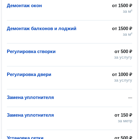
Демонтаж окон
от
1500 ₽
за м²
Демонтаж балконов и лоджий
от
1500 ₽
за м²
Регулировка створки
от
500 ₽
за услугу
Регулировка двери
от
1000 ₽
за услугу
Замена уплотнителя
—
Замена уплотнителя
от
150 ₽
за метр
Установка сетки
от
500 ₽