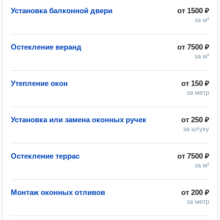
Установка балконной двери
от
1500 ₽
за м²
Остекление веранд
от
7500 ₽
за м²
Утепление окон
от
150 ₽
за метр
Установка или замена оконных ручек
от
250 ₽
за штуку
Остекление террас
от
7500 ₽
за м²
Монтаж оконных отливов
от
200 ₽
за метр