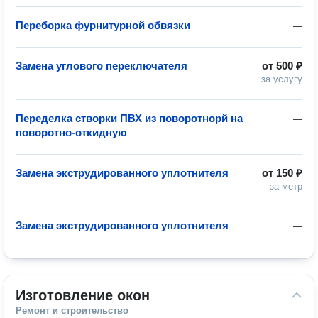
Переборка фурнитурной обвязки
—
Замена углового переключателя
от
500 ₽
за услугу
Переделка створки ПВХ из поворотнорй на
—
поворотно-откидную
Замена экструдированного уплотнителя
от
150 ₽
за метр
Замена экструдированного уплотнителя
—
Изготовление окон
Ремонт и строительство