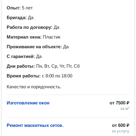
Опыт:
5 лет
Бригада:
Да
Работа по договору:
Да
Материал окна:
Пластик
Проживание на объекте:
Да
С гарантией:
Да
Дни работы:
Пн, Вт, Ср, Чт, Пт, Сб
Время работы:
с 8:00 по 18:00
Качество и порядочность.
Изготовление окон
от
7500 ₽
за м²
Ремонт маскитных сеток.
от
600 ₽
за услугу