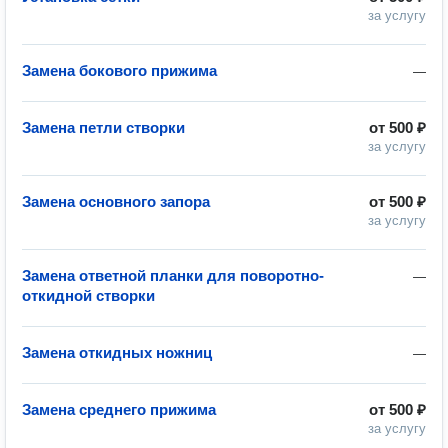
за услугу
Замена бокового прижима
—
Замена петли створки
от
500 ₽
за услугу
Замена основного запора
от
500 ₽
за услугу
Замена ответной планки для поворотно-
—
откидной створки
Замена откидных ножниц
—
Замена среднего прижима
от
500 ₽
за услугу