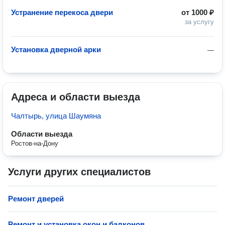
Устранение перекоса двери
от
1000 ₽
за услугу
Установка дверной арки
—
Адреса и области выезда
Чалтырь, улица Шаумяна
Области выезда
Ростов-на-Дону
Услуги других специалистов
Ремонт дверей
Ремонт и установка окон и балконов