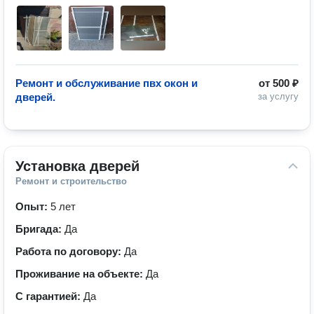
Ремонт и обслуживание пвх окон и
от
500 ₽
дверей.
за услугу
Установка дверей
Ремонт и строительство
Опыт:
5 лет
Бригада:
Да
Работа по договору:
Да
Проживание на объекте:
Да
С гарантией:
Да