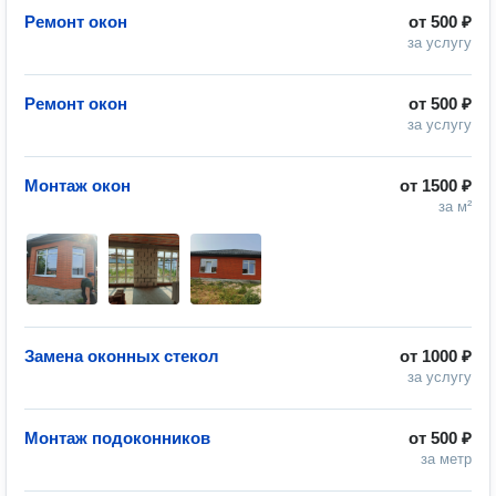
Ремонт окон
от
500 ₽
за услугу
Ремонт окон
от
500 ₽
за услугу
Монтаж окон
от
1500 ₽
за м²
Замена оконных стекол
от
1000 ₽
за услугу
Монтаж подоконников
от
500 ₽
за метр