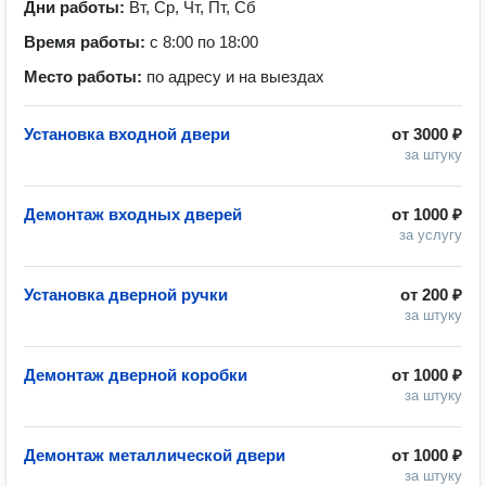
Дни работы:
Вт, Ср, Чт, Пт, Сб
Время работы:
с 8:00 по 18:00
Место работы:
по адресу и на выездах
Установка входной двери
от
3000 ₽
за штуку
Демонтаж входных дверей
от
1000 ₽
за услугу
Установка дверной ручки
от
200 ₽
за штуку
Демонтаж дверной коробки
от
1000 ₽
за штуку
Демонтаж металлической двери
от
1000 ₽
за штуку