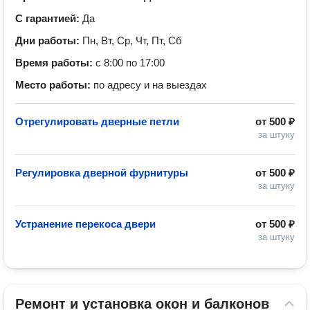
С гарантией:
Да
Дни работы:
Пн, Вт, Ср, Чт, Пт, Сб
Время работы:
с 8:00 по 17:00
Место работы:
по адресу и на выездах
Отрегулировать дверные петли
от
500 ₽
за штуку
Регулировка дверной фурнитуры
от
500 ₽
за штуку
Устранение перекоса двери
от
500 ₽
за штуку
Ремонт и установка окон и балконов