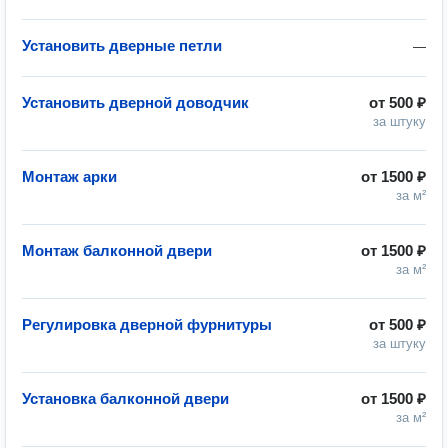
Установить дверные петли
—
Установить дверной доводчик
от
500 ₽
за штуку
Монтаж арки
от
1500 ₽
за м²
Монтаж балконной двери
от
1500 ₽
за м²
Регулировка дверной фурнитуры
от
500 ₽
за штуку
Установка балконной двери
от
1500 ₽
за м²