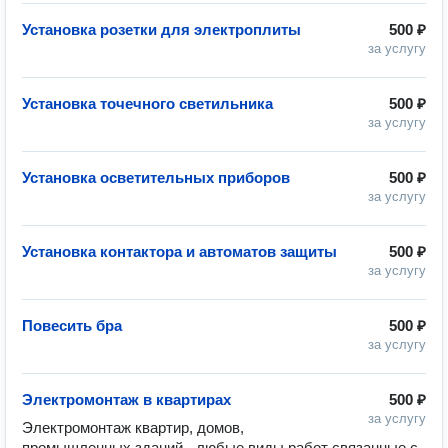
Установка розетки для электроплиты
500 ₽
за услугу
Установка точечного светильника
500 ₽
за услугу
Установка осветительных приборов
500 ₽
за услугу
Установка контактора и автоматов защиты
500 ₽
за услугу
Повесить бра
500 ₽
за услугу
Электромонтаж в квартирах
500 ₽
за услугу
Электромонтаж квартир, домов, 
промышленных зданий - любые виды работ связанные с 