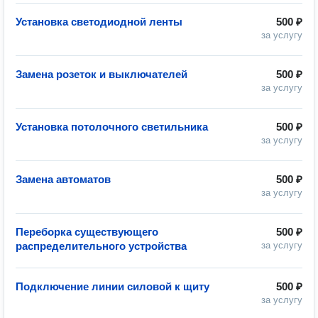
Установка светодиодной ленты
500 ₽
за услугу
Замена розеток и выключателей
500 ₽
за услугу
Установка потолочного светильника
500 ₽
за услугу
Замена автоматов
500 ₽
за услугу
Переборка существующего
500 ₽
распределительного устройства
за услугу
Подключение линии силовой к щиту
500 ₽
за услугу