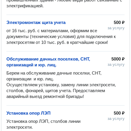
электрификацией.
Электромонтаж щита учета
500 ₽
за услугу
от 16 тыс. руб. с материалами, оформим все 
документы (технические условия) для подключения к 
электросетям от 10 тыс. руб. в кратчайшие сроки! 
Обслуживание дачных поселков, СНТ,
5000 ₽
организаций и юр. лиц.
за услугу
Берем на обслуживание дачные поселки, СНТ, 
организации  и юр. лиц.

Осуществляем установку, замену линии электросети, 
столбов, фонарей, щитов учета. Предоставляем 
аварийный выезд ремонтной бригады!
Установка опор ЛЭП
500 ₽
за услугу
Установка опор ЛЭП, столбов линии 
электросети.