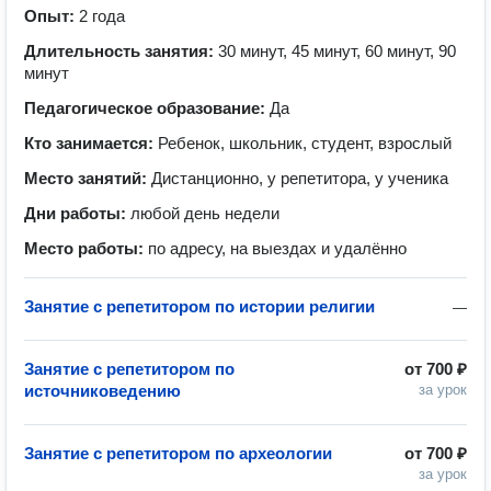
Опыт:
2 года
Длительность занятия:
30 минут, 45 минут, 60 минут, 90
минут
Педагогическое образование:
Да
Кто занимается:
Ребенок, школьник, студент, взрослый
Место занятий:
Дистанционно, у репетитора, у ученика
Дни работы:
любой день недели
Место работы:
по адресу, на выездах и удалённо
Занятие с репетитором по истории религии
—
Занятие с репетитором по
от
700 ₽
источниковедению
за урок
Занятие с репетитором по археологии
от
700 ₽
за урок