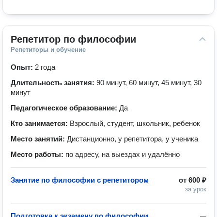
Репетитор по философии
Репетиторы и обучение
Опыт:
2 года
Длительность занятия:
90 минут, 60 минут, 45 минут, 30
минут
Педагогическое образование:
Да
Кто занимается:
Взрослый, студент, школьник, ребенок
Место занятий:
Дистанционно, у репетитора, у ученика
Место работы:
по адресу, на выездах и удалённо
Занятие по философии с репетитором
от
600 ₽
за урок
Подготовка к экзамену по философии
—