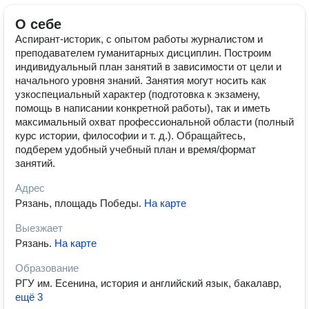
О себе
Аспирант-историк, с опытом работы журналистом и
преподавателем гуманитарных дисциплин. Построим
индивидуальный план занятий в зависимости от цели и
начального уровня знаний. Занятия могут носить как
узкоспециальный характер (подготовка к экзамену,
помощь в написании конкретной работы), так и иметь
максимальный охват профессиональной области (полный
курс истории, философии и т. д.). Обращайтесь,
подберем удобный учебный план и время/формат
занятий.
Адрес
Рязань, площадь Победы
.
На карте
Выезжает
Рязань
.
На карте
Образование
РГУ им. Есенина, история и английский язык, бакалавр
,
ещё 3