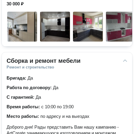
30 000 ₽
Сборка и ремонт мебели
Ремонт и строительство
Бригада:
Да
Работа по договору:
Да
С гарантией:
Да
Время работы:
с 10:00 по 19:00
Место работы:
по адресу и на выездах
Доброго дня! Рады представить Вам нашу кампанию -
ArtCreate занимающуюся изготовлением и монтажом