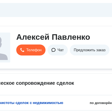
Алексей Павленко
Телефон
Чат
Предложить заказ
еское сопровождение сделок
чистоты сделок с недвижимостью
по договорён