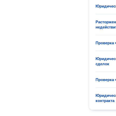
Юридическ
Расторжен
недейств
Проверка 
Юридичес
сделок
Проверка 
Юридическ
контракта