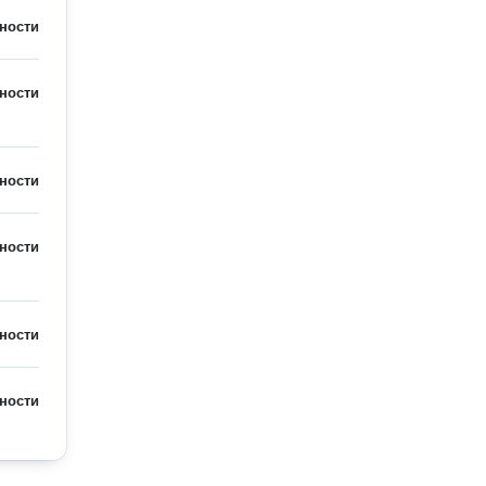
ности
ности
ности
ности
ности
ности