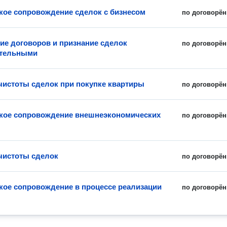
ое сопровождение сделок с бизнесом
по договорён
ие договоров и признание сделок
по договорён
ительными
чистоты сделок при покупке квартиры
по договорён
кое сопровождение внешнеэкономических
по договорён
чистоты сделок
по договорён
ое сопровождение в процессе реализации
по договорён