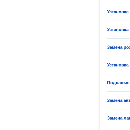
Установка
Установка
Замена ро
Установка
Подключен
Замена ав
Замена ла