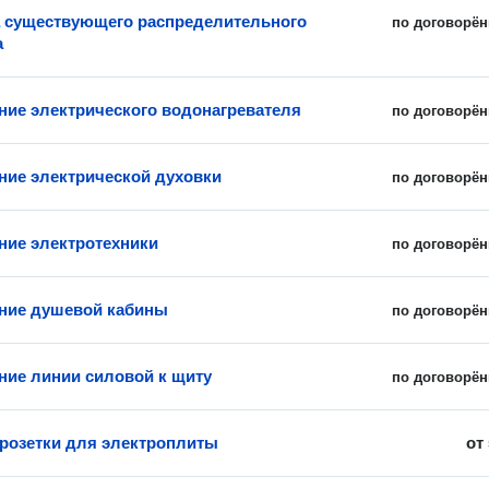
 существующего распределительного
по договорён
а
ие электрического водонагревателя
по договорён
ие электрической духовки
по договорён
ие электротехники
по договорён
ние душевой кабины
по договорён
ие линии силовой к щиту
по договорён
 розетки для электроплиты
от