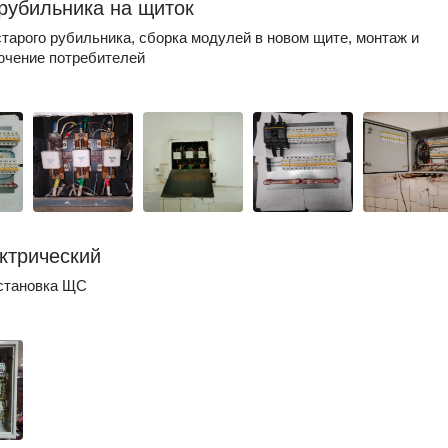
рубильника на щиток
тарого рубильника, сборка модулей в новом щите, монтаж и
ючение потребителей
ктрический
установка ЩС