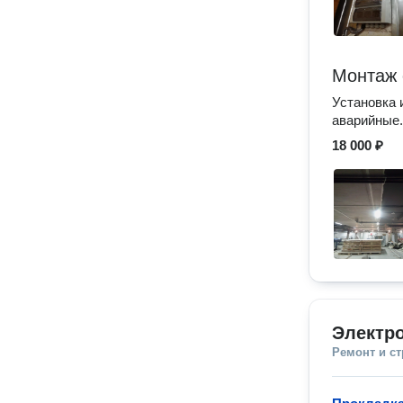
Монтаж 
Установка 
аварийные.
18 000 ₽
Электр
Ремонт и с