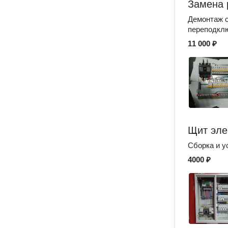
Замена 
Демонтаж с
переподкл
11 000 ₽
Щит эле
Сборка и 
4000 ₽