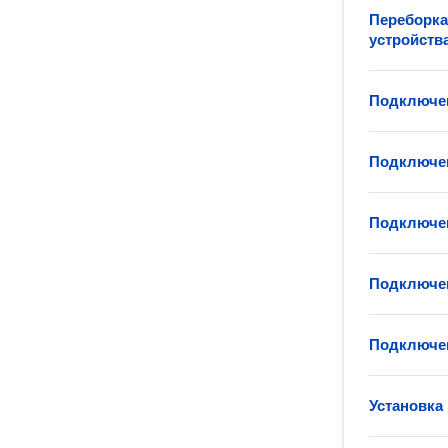
Переборка
устройств
Подключен
Подключен
Подключен
Подключе
Подключен
Установка