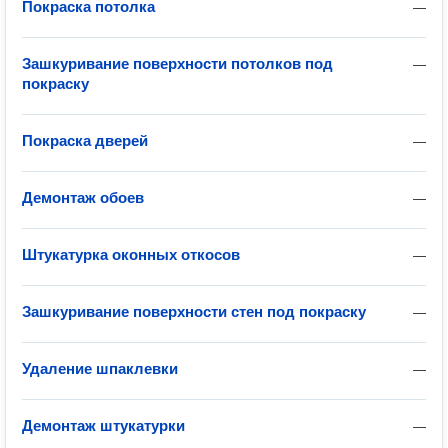
Покраска потолка
—
Зашкуривание поверхности потолков под
—
покраску
Покраска дверей
—
Демонтаж обоев
—
Штукатурка оконных откосов
—
Зашкуривание поверхности стен под покраску
—
Удаление шпаклевки
—
Демонтаж штукатурки
—