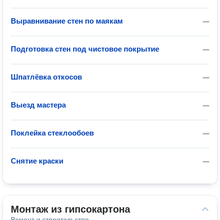
Выравнивание стен по маякам
—
Подготовка стен под чистовое покрытие
—
Шпатлёвка откосов
—
Выезд мастера
—
Поклейка стеклообоев
—
Снятие краски
—
Монтаж из гипсокартона
Ремонт и строительство